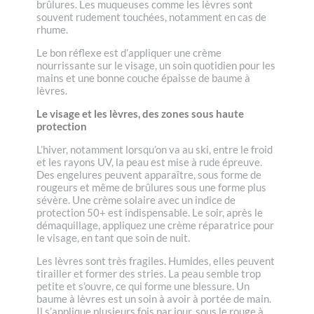
brûlures. Les muqueuses comme les lèvres sont
souvent rudement touchées, notamment en cas de
rhume.
Le bon réflexe est d’appliquer une crème
nourrissante sur le visage, un soin quotidien pour les
mains et une bonne couche épaisse de baume à
lèvres.
Le visage et les lèvres, des zones sous haute
protection
L’hiver, notamment lorsqu’on va au ski, entre le froid
et les rayons UV, la peau est mise à rude épreuve.
Des engelures peuvent apparaître, sous forme de
rougeurs et même de brûlures sous une forme plus
sévère. Une crème solaire avec un indice de
protection 50+ est indispensable. Le soir, après le
démaquillage, appliquez une crème réparatrice pour
le visage, en tant que soin de nuit.
Les lèvres sont très fragiles. Humides, elles peuvent
tirailler et former des stries. La peau semble trop
petite et s’ouvre, ce qui forme une blessure. Un
baume à lèvres est un soin à avoir à portée de main.
Il s’applique plusieurs fois par jour, sous le rouge à