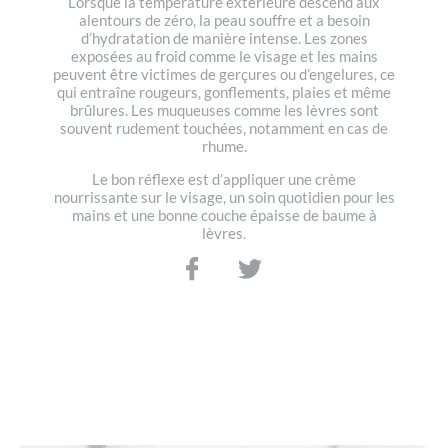
Lorsque la température extérieure descend aux
alentours de zéro, la peau souffre et a besoin
d’hydratation de manière intense. Les zones
exposées au froid comme le visage et les mains
peuvent être victimes de gerçures ou d’engelures, ce
qui entraîne rougeurs, gonflements, plaies et même
brûlures. Les muqueuses comme les lèvres sont
souvent rudement touchées, notamment en cas de
rhume.
Le bon réflexe est d’appliquer une crème
nourrissante sur le visage, un soin quotidien pour les
mains et une bonne couche épaisse de baume à
lèvres.