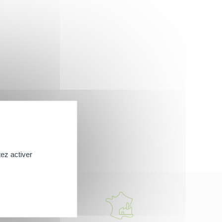
ez activer