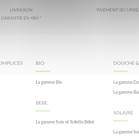
LIVRAISON
PAIEMENT SÉCURISÉ
GARANTIE EN 48H *
OMPLICES
BIO
DOUCHE &
La gamme Bio
La gamme Do
La gamme Ba
BEBE
SOLAIRE
La gamme Soin et Toilette Bébé
La gamme Sol