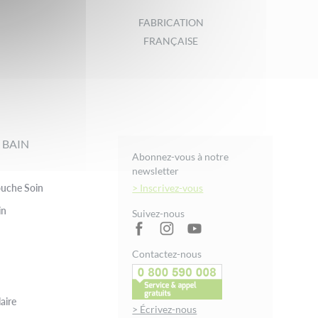
FABRICATION
FRANÇAISE
 BAIN
Abonnez-vous à notre
newsletter
uche Soin
> Inscrivez-vous
in
Suivez-nous
Contactez-nous
aire
> Écrivez-nous