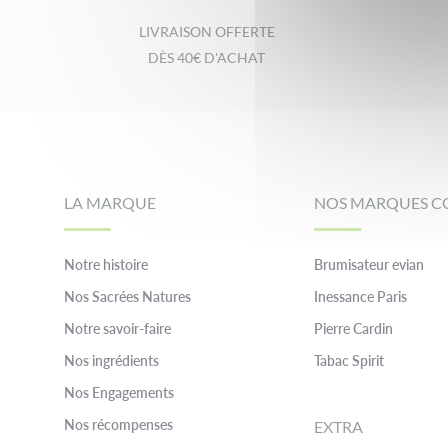
LIVRAISON OFFERTE
DÈS 40€ D'ACHAT
Footer
LA MARQUE
NOS MARQUES C
Notre histoire
Brumisateur evian
Nos Sacrées Natures
Inessance Paris
Notre savoir-faire
Pierre Cardin
Nos ingrédients
Tabac Spirit
Nos Engagements
Nos récompenses
EXTRA