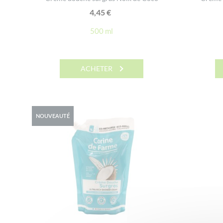
4,45
€
500 ml
ACHETER
NOUVEAUTÉ