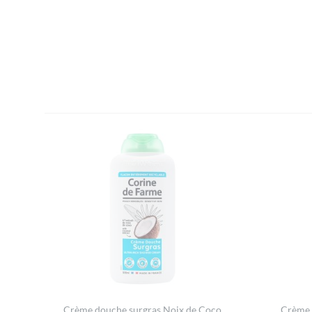
Crème douche surgras Noix de Coco
Crème 