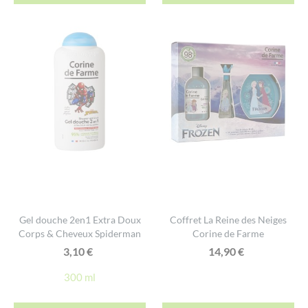
Gel douche 2en1 Extra Doux
Coffret La Reine des Neiges
Corps & Cheveux Spiderman
Corine de Farme
3,10
€
14,90
€
300 ml