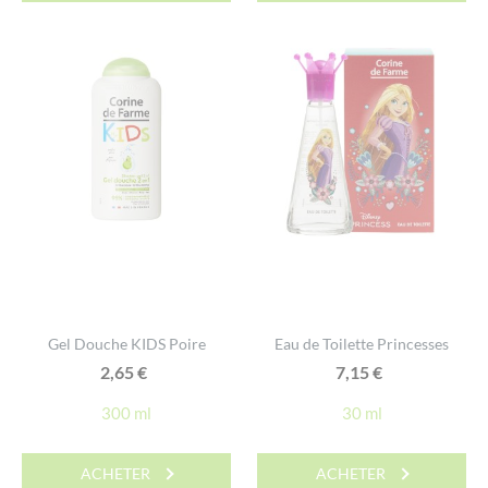
Gel Douche KIDS Poire
Eau de Toilette Princesses
2,65
€
7,15
€
300 ml
30 ml
ACHETER
ACHETER