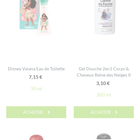
Disney Vaiana Eau de Toilette
Gel Douche 2en1 Corps &
Cheveux Reine des Neiges II
7,15
€
3,10
€
30 ml
300 ml
ACHETER
ACHETER