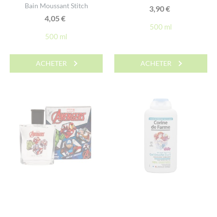
Bain Moussant Stitch
3,90
€
4,05
€
500 ml
500 ml
ACHETER
ACHETER