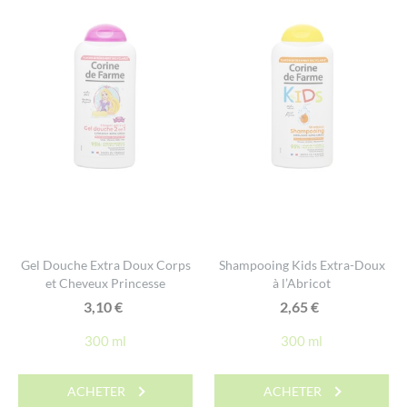
Gel Douche Extra Doux Corps
Shampooing Kids Extra-Doux
et Cheveux Princesse
à l’Abricot
3,10
€
2,65
€
300 ml
300 ml
ACHETER
ACHETER