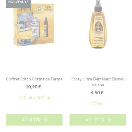
NOUVEAUTÉ
Coffret Stitch Corine de Farme
Spray Ultra Démêlant Disney
Vaiana
10,90
€
4,50
€
150 ml + 300 ml
200 ml
ACHETER
ACHETER