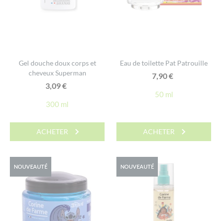
Gel douche doux corps et
Eau de toilette Pat Patrouille
cheveux Superman
7,90
€
3,09
€
50 ml
300 ml
ACHETER
ACHETER
NOUVEAUTÉ
NOUVEAUTÉ