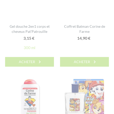
Gel douche 2en1 corps et
Coffret Batman Corine de
cheveux Pat’Patrouille
Farme
3,15
€
14,90
€
300 ml
ACHETER
ACHETER