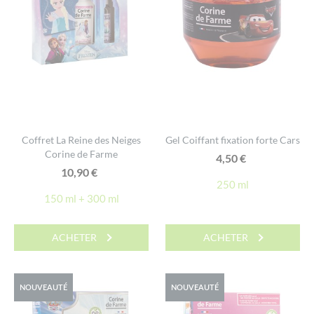
Coffret La Reine des Neiges
Gel Coiffant fixation forte Cars
Corine de Farme
4,50
€
10,90
€
250 ml
150 ml + 300 ml
ACHETER
ACHETER
NOUVEAUTÉ
NOUVEAUTÉ