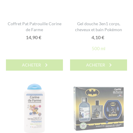
Coffret Pat Patrouille Corine
Gel douche 3en1 corps,
de Farme
cheveux et bain Pokémon
14,90
€
4,10
€
500 ml
ACHETER
ACHETER