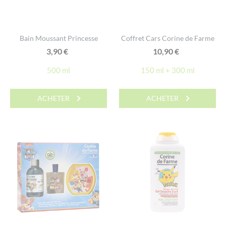
Bain Moussant Princesse
Coffret Cars Corine de Farme
3,90
€
10,90
€
500 ml
150 ml + 300 ml
ACHETER
ACHETER