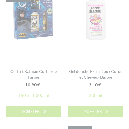
Coffret Batman Corine de
Gel douche Extra Doux Corps
Farme
et Cheveux Barbie
10,90
€
3,10
€
150 ml + 300 ml
300 ml
ACHETER
ACHETER