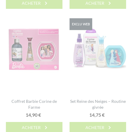
ACHETER
ACHETER
EXCLU WEB
Coffret Barbie Corine de
Set Reine des Neiges – Routine
Farme
givrée
14,90
€
14,75
€
ACHETER
ACHETER