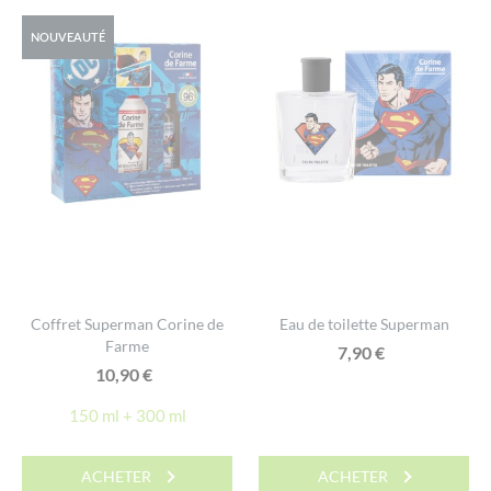
NOUVEAUTÉ
Coffret Superman Corine de
Eau de toilette Superman
Farme
7,90
€
10,90
€
150 ml + 300 ml
ACHETER
ACHETER