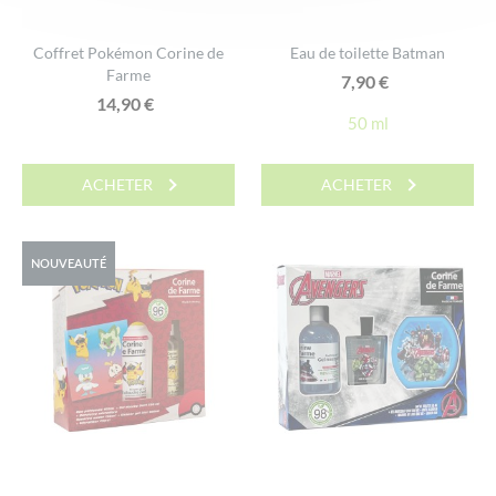
Coffret Pokémon Corine de
Eau de toilette Batman
Farme
7,90
€
14,90
€
50 ml
ACHETER
ACHETER
NOUVEAUTÉ