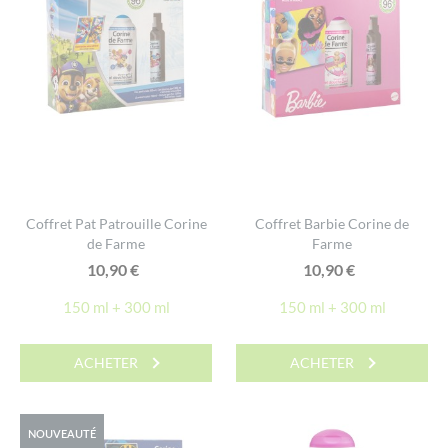
Coffret Pat Patrouille Corine
Coffret Barbie Corine de
de Farme
Farme
10,90
€
10,90
€
150 ml + 300 ml
150 ml + 300 ml
ACHETER
ACHETER
NOUVEAUTÉ