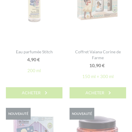
Eau parfumée Stitch
Coffret Vaiana Corine de
Farme
4,90
€
10,90
€
200 ml
150 ml + 300 ml
ACHETER
ACHETER
NOUVEAUTÉ
NOUVEAUTÉ