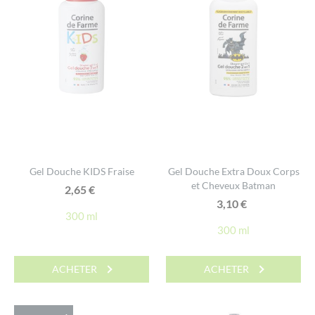
Gel Douche KIDS Fraise
Gel Douche Extra Doux Corps
et Cheveux Batman
2,65
€
3,10
€
300 ml
300 ml
ACHETER
ACHETER