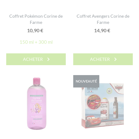
Coffret Pokémon Corine de
Coffret Avengers Corine de
Farme
Farme
10,90
€
14,90
€
150 ml + 300 ml
ACHETER
ACHETER
NOUVEAUTÉ