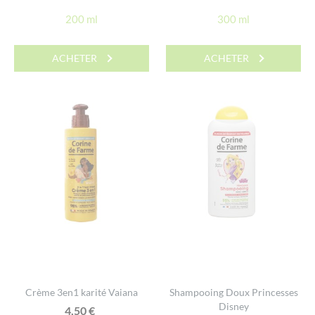
200 ml
300 ml
ACHETER
ACHETER
Crème 3en1 karité Vaiana
Shampooing Doux Princesses
Disney
4,50
€