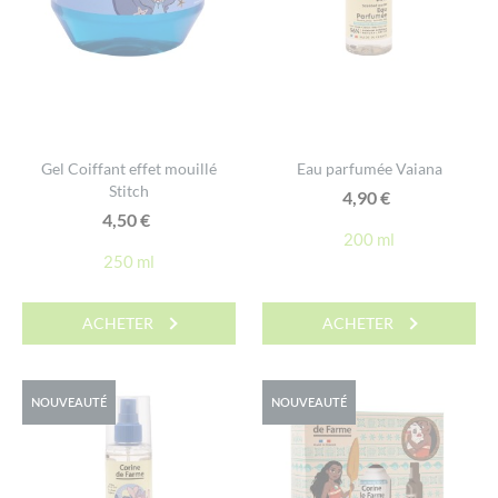
Gel Coiffant effet mouillé
Eau parfumée Vaiana
Stitch
4,90
€
4,50
€
200 ml
250 ml
ACHETER
ACHETER
NOUVEAUTÉ
NOUVEAUTÉ