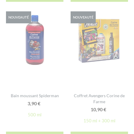
NOUVEAUTÉ
NOUVEAUTÉ
Bain moussant Spiderman
Coffret Avengers Corine de
Farme
3,90
€
10,90
€
500 ml
150 ml + 300 ml