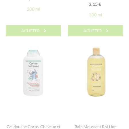
3,15
€
200 ml
300 ml
ACHETER
ACHETER
Gel douche Corps, Cheveux et
Bain Moussant Roi Lion