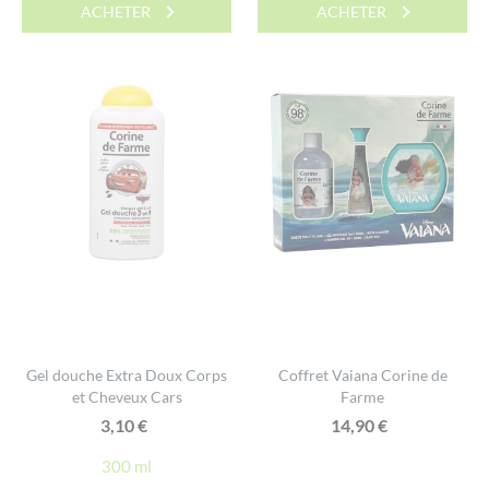
ACHETER
ACHETER
Gel douche Extra Doux Corps
Coffret Vaiana Corine de
et Cheveux Cars
Farme
3,10
€
14,90
€
300 ml