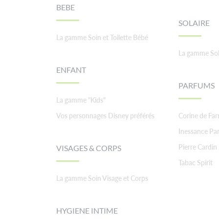
BEBE
SOLAIRE
La gamme Soin et Toilette Bébé
La gamme Sol
ENFANT
PARFUMS
La gamme "Kids"
Vos personnages Disney préférés
Corine de Fa
Inessance Par
Pierre Cardin
VISAGES & CORPS
Tabac Spirit
La gamme Soin Visage et Corps
HYGIENE INTIME