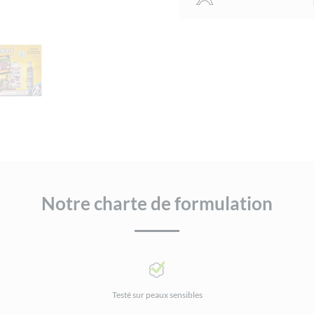
Farme
Notre charte de formulation
Testé sur peaux sensibles