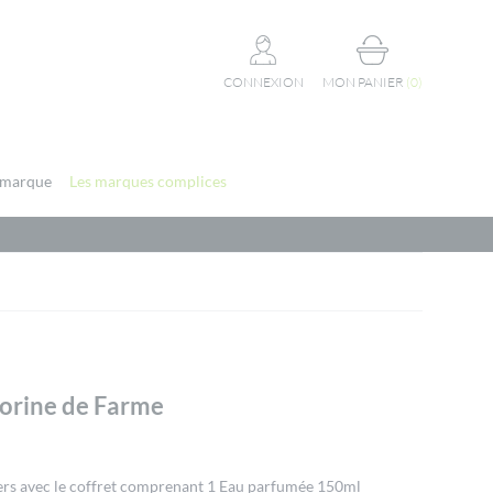
CONNEXION
MON PANIER
(
0
)
 marque
Les marques complices
orine de Farme
gers avec le coffret comprenant 1 Eau parfumée 150ml