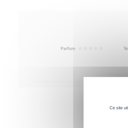
Avis
Parfum
Te
Ce site u