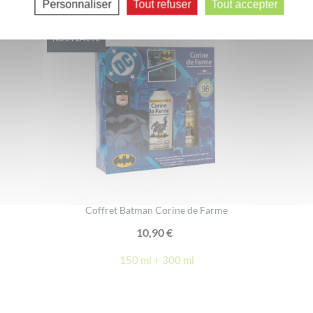
Personnaliser
Tout refuser
Tout accepter
NOUVEAUTÉ
Coffret Batman Corine de Farme
10,90
€
150 ml + 300 ml