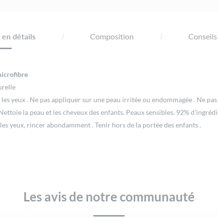
en détails
Composition
Conseils
icrofibre
urelle
ec les yeux . Ne pas appliquer sur une peau irritée ou endommagée . Ne pas
ttoie la peau et les cheveux des enfants. Peaux sensibles. 92% d’ingrédien
les yeux, rincer abondamment . Tenir hors de la portée des enfants .
Les avis de notre communauté