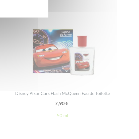
Disney Pixar Cars Flash McQueen Eau de Toilette
7,90
€
50 ml