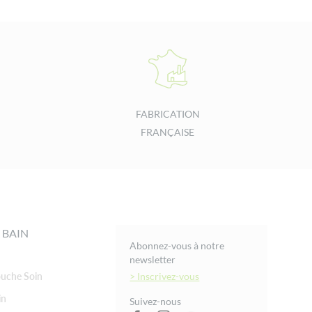
FABRICATION
FRANÇAISE
 BAIN
Abonnez-vous à notre
newsletter
uche Soin
> Inscrivez-vous
in
Suivez-nous