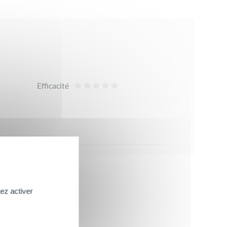
Efficacité
ez activer