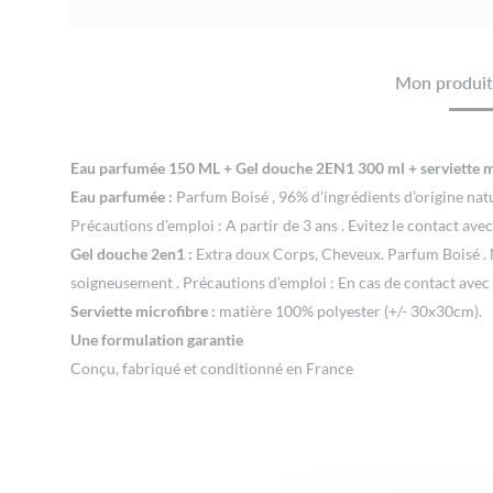
Mon produit 
Eau parfumée 150 ML + Gel douche 2EN1 300 ml + serviette m
Eau parfumée :
Parfum Boisé , 96% d’ingrédients d’origine nat
Précautions d’emploi : A partir de 3 ans . Evitez le contact av
Gel douche 2en1 :
Extra doux Corps, Cheveux. Parfum Boisé . Ne
soigneusement . Précautions d’emploi : En cas de contact avec 
Serviette microfibre :
matière 100% polyester (+/- 30x30cm).
Une formulation garantie
Conçu, fabriqué et conditionné en France