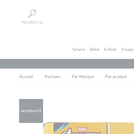
Panneau de gestion des cookies
RECHERCHE
Solaire
Bébé
Enfant
Visage
Accueil
Parfums
Par Marque
Par produit
NOUVEAUTÉ