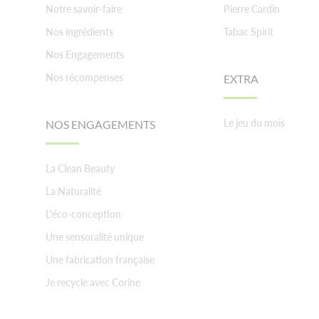
Notre savoir-faire
Pierre Cardin
Nos ingrédients
Tabac Spirit
Nos Engagements
Nos récompenses
EXTRA
Le jeu du mois
NOS ENGAGEMENTS
La Clean Beauty
La Naturalité
L'éco-conception
Une sensoralité unique
Une fabrication française
Je recycle avec Corine