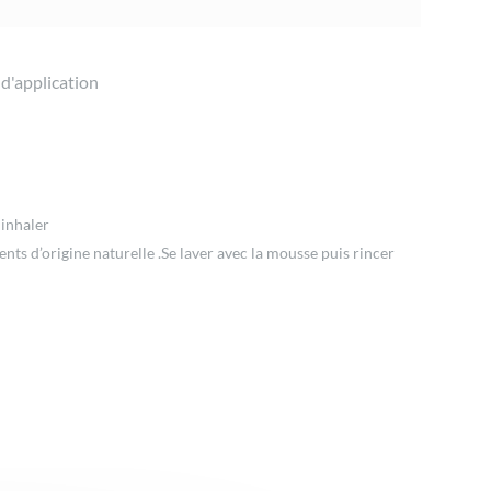
 d'application
 inhaler
ts d’origine naturelle .Se laver avec la mousse puis rincer