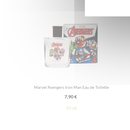
Marvel Avengers Iron Man Eau de Toilette
7,90
€
50 ml