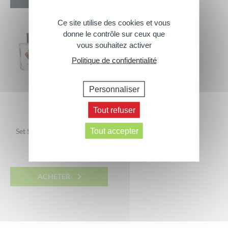
Ce site utilise des cookies et vous
donne le contrôle sur ceux que
vous souhaitez activer
Politique de confidentialité
Personnaliser
Tout refuser
Tout accepter
Set Superman – Le héros du
quotidien
11,00
€
ACHETER