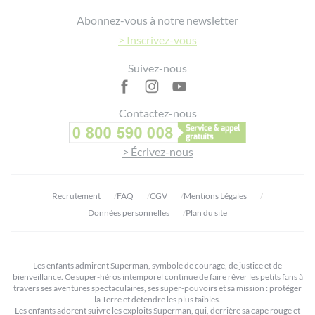
Footer
Abonnez-vous à notre newsletter
> Inscrivez-vous
Suivez-nous
Contactez-nous
> Écrivez-nous
Recrutement
FAQ
CGV
Mentions Légales
Données personnelles
Plan du site
Les enfants admirent Superman, symbole de courage, de justice et de
bienveillance. Ce super-héros intemporel continue de faire rêver les petits fans à
travers ses aventures spectaculaires, ses super-pouvoirs et sa mission : protéger
la Terre et défendre les plus faibles.
Les enfants adorent suivre les exploits Superman, qui, derrière sa cape rouge et