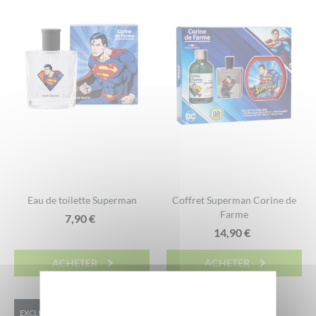
Eau de toilette Superman
Coffret Superman Corine de
Farme
7,90
€
14,90
€
ACHETER
ACHETER
EXCLU WEB