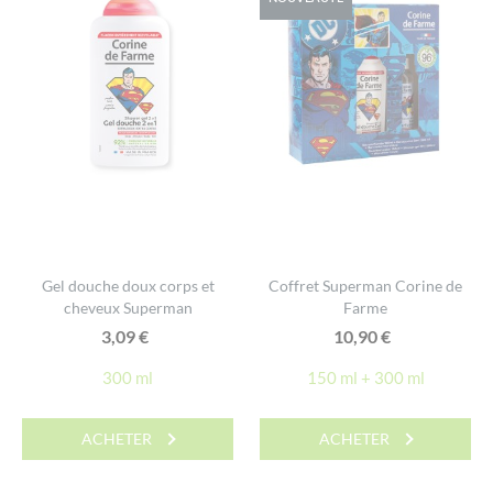
Gel douche doux corps et
Coffret Superman Corine de
cheveux Superman
Farme
3,09
€
10,90
€
300 ml
150 ml + 300 ml
ACHETER
ACHETER