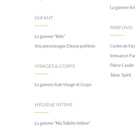
La gamme Sol
ENFANT
PARFUMS
La gamme "Kids"
Vos personnages Disney préférés
Corine de Fa
Inessance Par
Pierre Cardin
VISAGES & CORPS
Tabac Spirit
La gamme Soin Visage et Corps
HYGIENE INTIME
La gamme "Ma Toilette Intime"