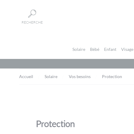
Panneau de gestion des cookies
RECHERCHE
Solaire
Bébé
Enfant
Visage
Accueil
Solaire
Vos besoins
Protection
Protection