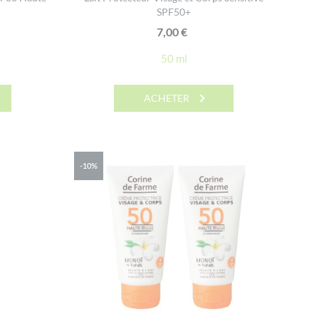
SPF50+
7,00
€
50 ml
ACHETER
-10%