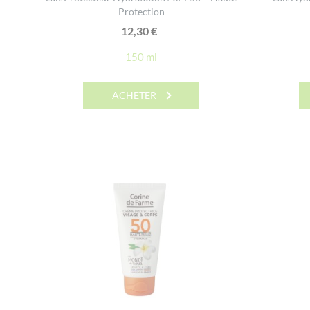
Protection
12,30
€
150 ml
ACHETER