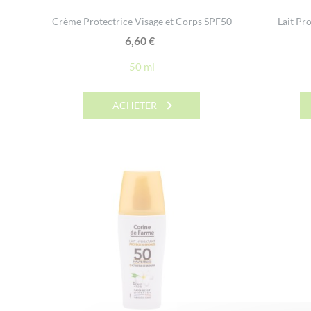
Crème Protectrice Visage et Corps SPF50
Lait Pr
6,60
€
50 ml
ACHETER