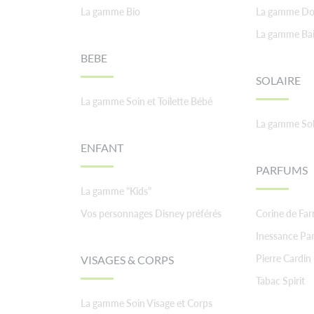
La gamme Bio
La gamme Do
La gamme Ba
BEBE
SOLAIRE
La gamme Soin et Toilette Bébé
La gamme Sol
ENFANT
PARFUMS
La gamme "Kids"
Vos personnages Disney préférés
Corine de Fa
Inessance Par
Pierre Cardin
VISAGES & CORPS
Tabac Spirit
La gamme Soin Visage et Corps