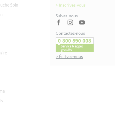
uche Soin
> Inscrivez-vous
in
Suivez-nous
Contactez-nous
aire
> Écrivez-nous
rme
is