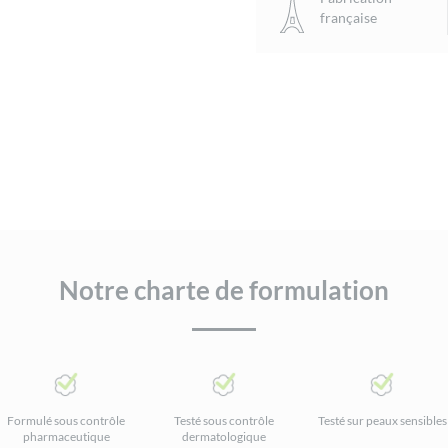
française
Babies
&
Kids
Notre charte de formulation
Formulé sous contrôle
Testé sous contrôle
Testé sur peaux sensibles
pharmaceutique
dermatologique