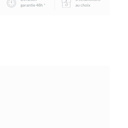
garantie 48h *
au choix