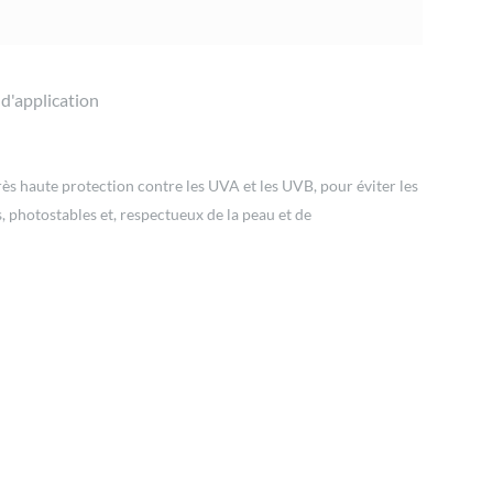
 d'application
rès haute protection contre les UVA et les UVB, pour éviter les
s, photostables et, respectueux de la peau et de