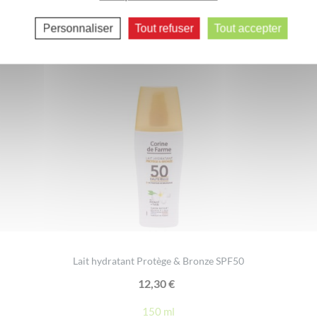
Vous aimerez peut-être aussi...
Personnaliser
Tout refuser
Tout accepter
Lait hydratant Protège & Bronze SPF50
12,30
€
150 ml