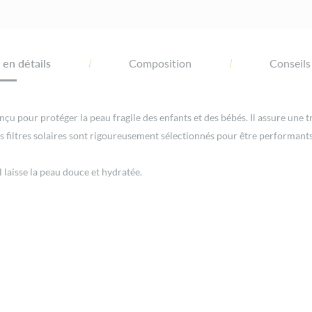
en détails
Composition
Conseils
çu pour protéger la peau fragile des enfants et des bébés. Il assure une t
 Nos filtres solaires sont rigoureusement sélectionnés pour être performant
l laisse la peau douce et hydratée.