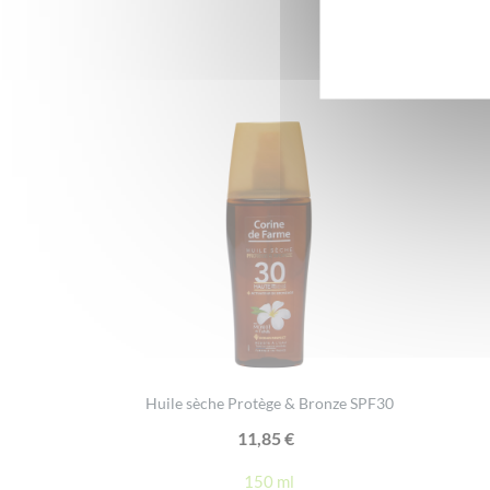
Huile sèche Protège & Bronze SPF30
11,85
€
150 ml