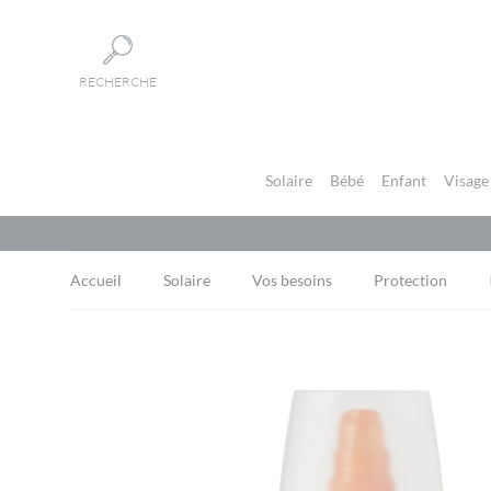
Panneau de gestion des cookies
RECHERCHE
Solaire
Bébé
Enfant
Visage
Accueil
Solaire
Vos besoins
Protection