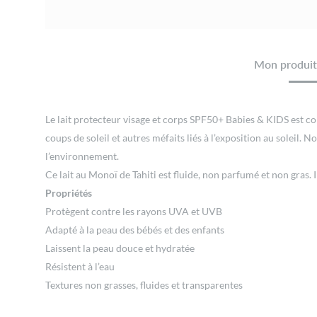
Mon produit 
Le lait protecteur visage et corps SPF50+ Babies & KIDS est con
coups de soleil et autres méfaits liés à l’exposition au soleil.
l’environnement.
Ce lait au Monoï de Tahiti est fluide, non parfumé et non gras. I
Propriétés
Protègent contre les rayons UVA et UVB
Adapté à la peau des bébés et des enfants
Laissent la peau douce et hydratée
Résistent à l’eau
Textures non grasses, fluides et transparentes