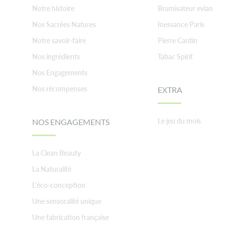
Notre histoire
Brumisateur evian
Nos Sacrées Natures
Inessance Paris
Notre savoir-faire
Pierre Cardin
Nos ingrédients
Tabac Spirit
Nos Engagements
Nos récompenses
EXTRA
Le jeu du mois
NOS ENGAGEMENTS
La Clean Beauty
La Naturalité
L'éco-conception
Une sensoralité unique
Une fabrication française