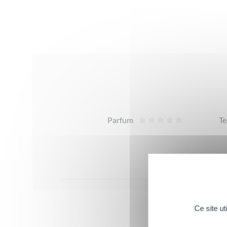
Avis
Parfum
Te
Ce site u