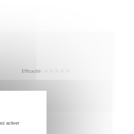
Efficacité
ez activer