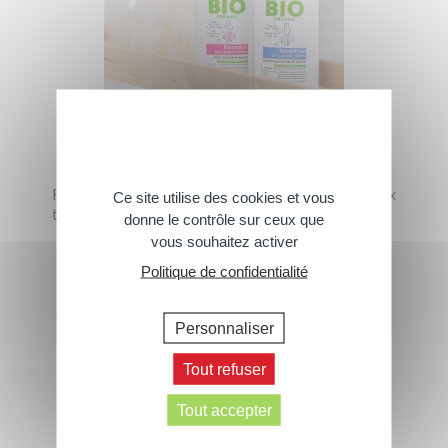
Nos offres lots Intime
Retrouvez nos offres de produits intime à prix
Ce site utilise des cookies et vous
tout doux !
donne le contrôle sur ceux que
vous souhaitez activer
› Tous les produits
Politique de confidentialité
Personnaliser
Tout refuser
Tout accepter