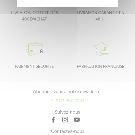
LIVRAISON OFFERTE DÈS
LIVRAISON GARANTIE EN
40€ D'ACHAT
48H *
PAIEMENT SÉCURISÉ
FABRICATION FRANÇAISE
Footer
Abonnez-vous à notre newsletter
> Inscrivez-vous
Suivez-nous
Contactez-nous