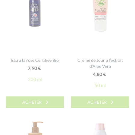
Eau à la rose Certifiée Bio
Crème de Jour à l’extrait
d’Aloe Vera
7,90
€
4,80
€
200 ml
50 ml
ACHETER
ACHETER