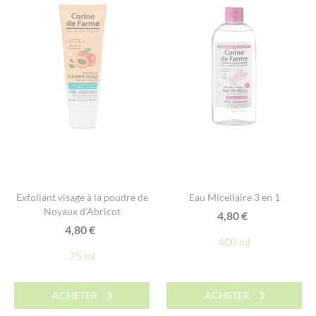
Exfoliant visage à la poudre de
Eau Micellaire 3 en 1
Noyaux d’Abricot
4,80
€
4,80
€
400 ml
75 ml
ACHETER
ACHETER