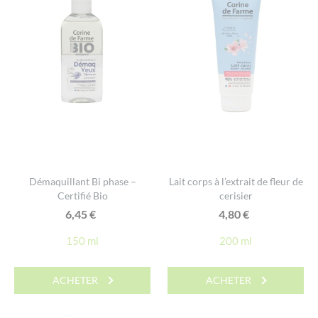
Démaquillant Bi phase –
Lait corps à l’extrait de fleur de
Certifié Bio
cerisier
6,45
€
4,80
€
150 ml
200 ml
ACHETER
ACHETER