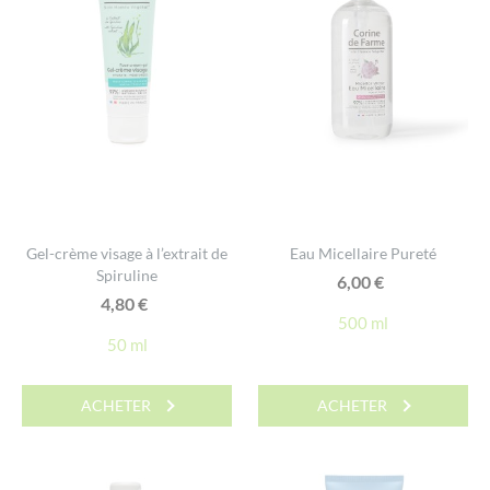
Gel-crème visage à l’extrait de
Eau Micellaire Pureté
Spiruline
6,00
€
4,80
€
500 ml
50 ml
ACHETER
ACHETER