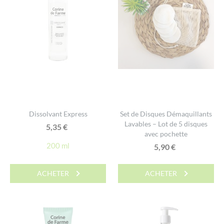
Dissolvant Express
Set de Disques Démaquillants
Lavables – Lot de 5 disques
5,35
€
avec pochette
200 ml
5,90
€
ACHETER
ACHETER