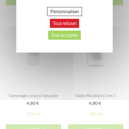
Personnaliser
Tout refuser
Tout accepter
Gommage corps à l’amande
Gelée Micellaire 3 en 1
4,80
€
4,80
€
150 ml
400 ml