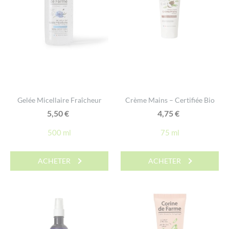
Gelée Micellaire Fraîcheur
Crème Mains – Certifiée Bio
5,50
€
4,75
€
500 ml
75 ml
ACHETER
ACHETER