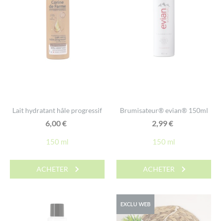
Lait hydratant hâle progressif
Brumisateur® evian® 150ml
6,00
€
2,99
€
150 ml
150 ml
ACHETER
ACHETER
EXCLU WEB