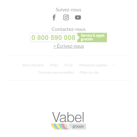
Suivez-nous
Contactez-nous
> Écrivez-nous
Recrutement
FAQ
CGV
Mentions Légales
Données personnelles
Plan du site