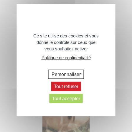
Ce site utilise des cookies et vous
donne le contrôle sur ceux que
Ces conseils peuvent aussi vous
vous souhaitez activer
intéresser
Politique de confidentialité
Personnaliser
Tout refuser
Tout accepter