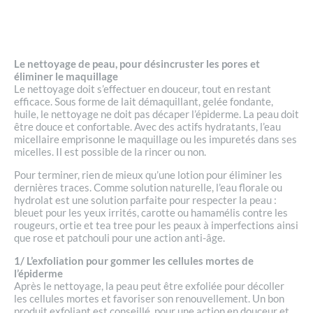
Le nettoyage de peau, pour désincruster les pores et
éliminer le maquillage
Le nettoyage doit s’effectuer en douceur, tout en restant
efficace. Sous forme de lait démaquillant, gelée fondante,
huile, le nettoyage ne doit pas décaper l’épiderme. La peau doit
être douce et confortable. Avec des actifs hydratants, l’eau
micellaire emprisonne le maquillage ou les impuretés dans ses
micelles. Il est possible de la rincer ou non.
Pour terminer, rien de mieux qu’une lotion pour éliminer les
dernières traces. Comme solution naturelle, l’eau florale ou
hydrolat est une solution parfaite pour respecter la peau :
bleuet pour les yeux irrités, carotte ou hamamélis contre les
rougeurs, ortie et tea tree pour les peaux à imperfections ainsi
que rose et patchouli pour une action anti-âge.
1/ L’exfoliation pour gommer les cellules mortes de
l’épiderme
Après le nettoyage, la peau peut être exfoliée pour décoller
les cellules mortes et favoriser son renouvellement. Un bon
produit exfoliant est conseillé, pour une action en douceur et