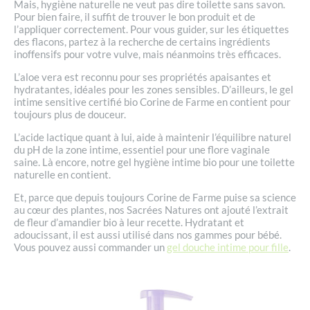
Mais, hygiène naturelle ne veut pas dire toilette sans savon.
Pour bien faire, il suffit de trouver le bon produit et de
l’appliquer correctement. Pour vous guider, sur les étiquettes
des flacons, partez à la recherche de certains ingrédients
inoffensifs pour votre vulve, mais néanmoins très efficaces.
L’aloe vera est reconnu pour ses propriétés apaisantes et
hydratantes, idéales pour les zones sensibles. D’ailleurs, le gel
intime sensitive certifié bio Corine de Farme en contient pour
toujours plus de douceur.
L’acide lactique quant à lui, aide à maintenir l’équilibre naturel
du pH de la zone intime, essentiel pour une flore vaginale
saine. Là encore, notre gel hygiène intime bio pour une toilette
naturelle en contient.
Et, parce que depuis toujours Corine de Farme puise sa science
au cœur des plantes, nos Sacrées Natures ont ajouté l’extrait
de fleur d’amandier bio à leur recette. Hydratant et
adoucissant, il est aussi utilisé dans nos gammes pour bébé.
Vous pouvez aussi commander un
gel douche intime pour fille
.