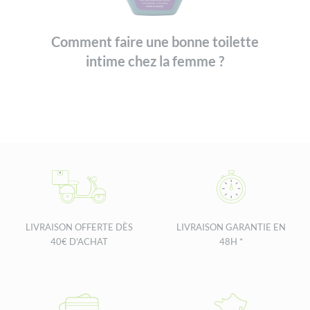
Comment faire une bonne toilette
intime chez la femme ?
LIVRAISON OFFERTE DÈS
LIVRAISON GARANTIE EN
40€ D'ACHAT
48H *