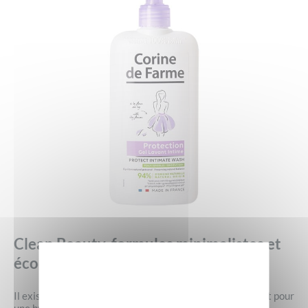
Clean Beauty, formules minimalistes et
écoconception des emballages
Il existe aussi des ingrédients à éviter systématiquement pour