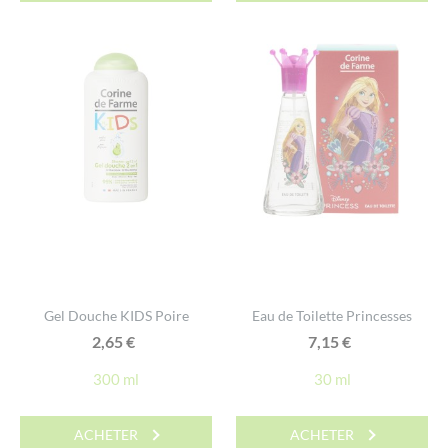
Gel Douche KIDS Poire
Eau de Toilette Princesses
2,65
€
7,15
€
300 ml
30 ml
ACHETER
ACHETER