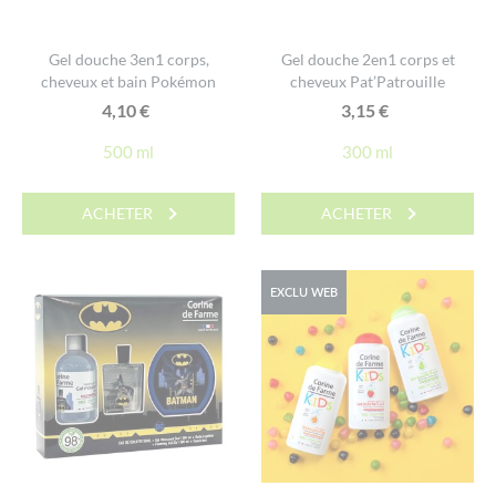
Gel douche 3en1 corps,
Gel douche 2en1 corps et
cheveux et bain Pokémon
cheveux Pat’Patrouille
4,10
€
3,15
€
500 ml
300 ml
ACHETER
ACHETER
EXCLU WEB