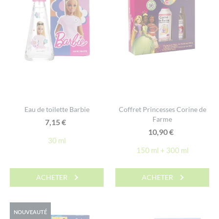
Eau de toilette Barbie
Coffret Princesses Corine de
Farme
7,15
€
10,90
€
30 ml
150 ml + 300 ml
ACHETER
ACHETER
NOUVEAUTÉ