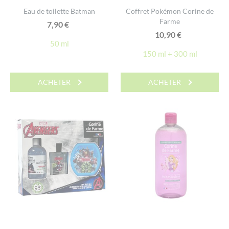
Eau de toilette Batman
Coffret Pokémon Corine de
Farme
7,90
€
10,90
€
50 ml
150 ml + 300 ml
ACHETER
ACHETER