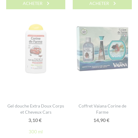
ACHETER
ACHETER
Gel douche Extra Doux Corps
Coffret Vaiana Corine de
et Cheveux Cars
Farme
3,10
€
14,90
€
300 ml