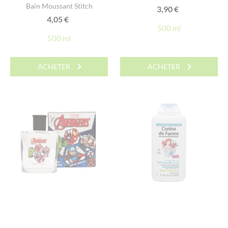
Bain Moussant Stitch
3,90
€
4,05
€
500 ml
500 ml
ACHETER
ACHETER