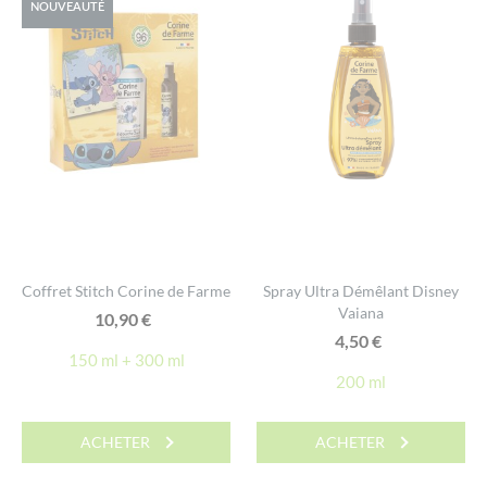
NOUVEAUTÉ
Coffret Stitch Corine de Farme
Spray Ultra Démêlant Disney
Vaiana
10,90
€
4,50
€
150 ml + 300 ml
200 ml
ACHETER
ACHETER