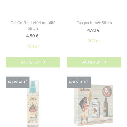
Gel Coiffant effet mouillé
Eau parfumée Stitch
Stitch
4,90
€
4,50
€
200 ml
250 ml
ACHETER
ACHETER
NOUVEAUTÉ
NOUVEAUTÉ