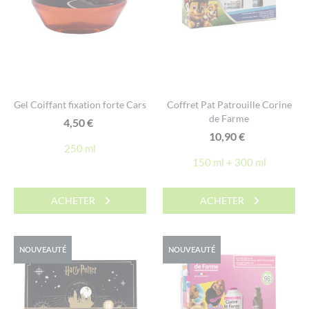
Gel Coiffant fixation forte Cars
Coffret Pat Patrouille Corine
de Farme
4,50
€
10,90
€
250 ml
150 ml + 300 ml
ACHETER
ACHETER
NOUVEAUTÉ
NOUVEAUTÉ