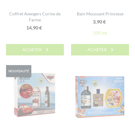
Coffret Avengers Corine de
Bain Moussant Princesse
Farme
3,90
€
14,90
€
500 ml
ACHETER
ACHETER
NOUVEAUTÉ