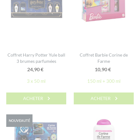
Coffret Harry Potter Yule ball
Coffret Barbie Corine de
3 brumes parfumées
Farme
24,90
€
10,90
€
3 x 50 ml
150 ml + 300 ml
ACHETER
ACHETER
NOUVEAUTÉ