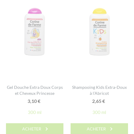
Gel Douche Extra Doux Corps
Shampooing Kids Extra-Doux
et Cheveux Princesse
à l’Abricot
3,10
€
2,65
€
300 ml
300 ml
ACHETER
ACHETER