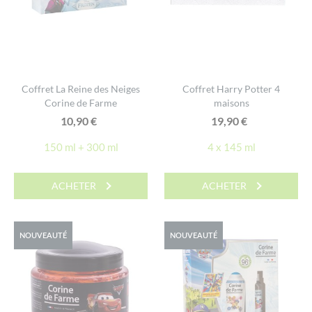
Coffret La Reine des Neiges
Coffret Harry Potter 4
Corine de Farme
maisons
10,90
€
19,90
€
150 ml + 300 ml
4 x 145 ml
ACHETER
ACHETER
NOUVEAUTÉ
NOUVEAUTÉ