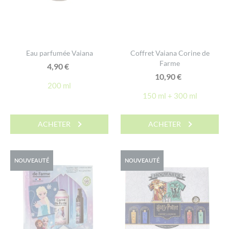
Eau parfumée Vaiana
Coffret Vaiana Corine de
Farme
4,90
€
10,90
€
200 ml
150 ml + 300 ml
ACHETER
ACHETER
NOUVEAUTÉ
NOUVEAUTÉ