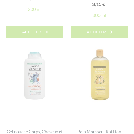
3,15
€
200 ml
300 ml
ACHETER
ACHETER
Gel douche Corps, Cheveux et
Bain Moussant Roi Lion