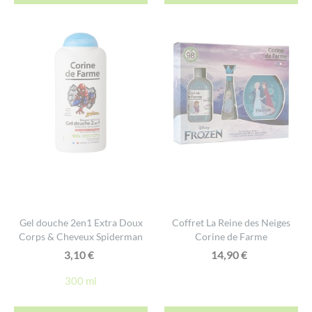
Gel douche 2en1 Extra Doux
Coffret La Reine des Neiges
Corps & Cheveux Spiderman
Corine de Farme
3,10
€
14,90
€
300 ml