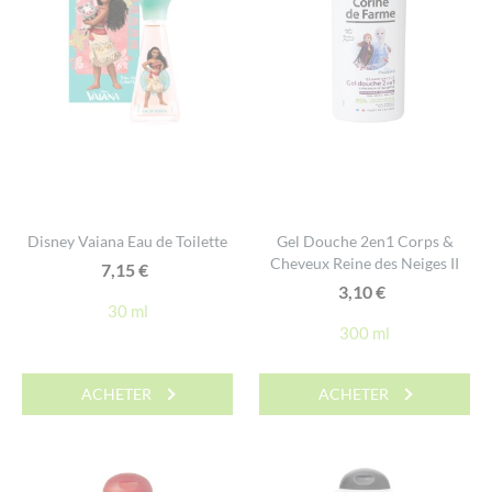
Disney Vaiana Eau de Toilette
Gel Douche 2en1 Corps &
Cheveux Reine des Neiges II
7,15
€
3,10
€
30 ml
300 ml
ACHETER
ACHETER