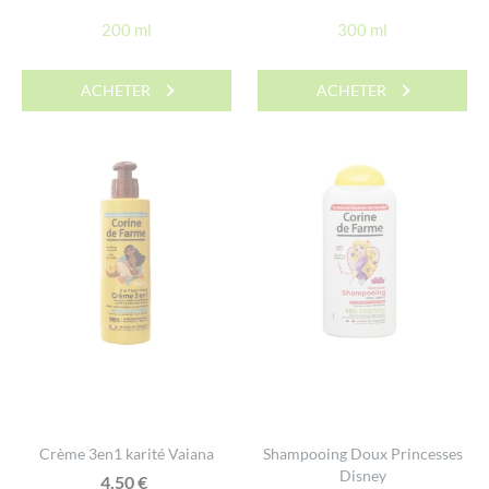
200 ml
300 ml
ACHETER
ACHETER
Crème 3en1 karité Vaiana
Shampooing Doux Princesses
Disney
4,50
€