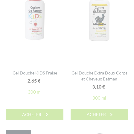
Gel Douche KIDS Fraise
Gel Douche Extra Doux Corps
et Cheveux Batman
2,65
€
3,10
€
300 ml
300 ml
ACHETER
ACHETER