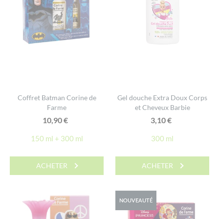
Coffret Batman Corine de
Gel douche Extra Doux Corps
Farme
et Cheveux Barbie
10,90
€
3,10
€
150 ml + 300 ml
300 ml
ACHETER
ACHETER
NOUVEAUTÉ