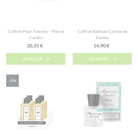
Coffret Pour Femme – Pierre
Coffret Batman Corine de
Cardin
Farme
20,55
€
14,90
€
ACHETER
ACHETER
-10%