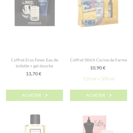
Coffret Eros Fever Eau de
Coffret Stitch Corine de Farme
toilette + gel douche
10,90
€
13,70
€
150 ml + 300 ml
ACHETER
ACHETER