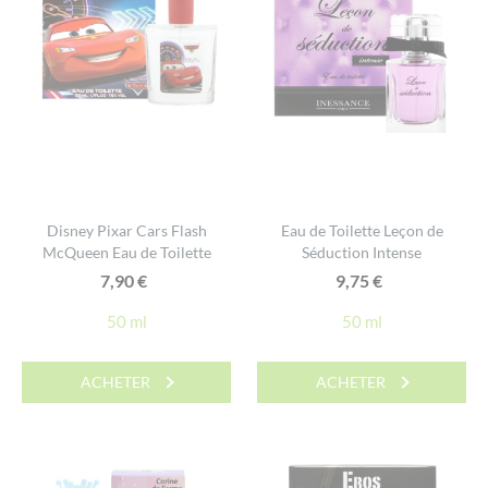
Disney Pixar Cars Flash
Eau de Toilette Leçon de
McQueen Eau de Toilette
Séduction Intense
7,90
€
9,75
€
50 ml
50 ml
ACHETER
ACHETER