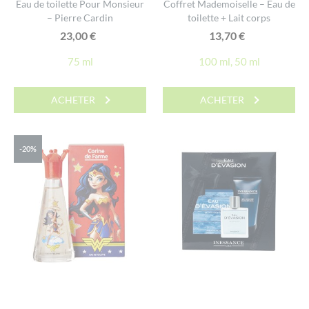
Eau de toilette Pour Monsieur
Coffret Mademoiselle – Eau de
– Pierre Cardin
toilette + Lait corps
23,00
€
13,70
€
75 ml
100 ml, 50 ml
ACHETER
ACHETER
-20%