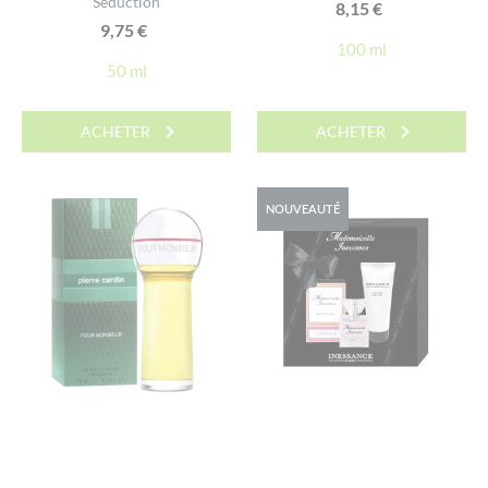
Séduction
8,15
€
9,75
€
100 ml
50 ml
ACHETER
ACHETER
NOUVEAUTÉ