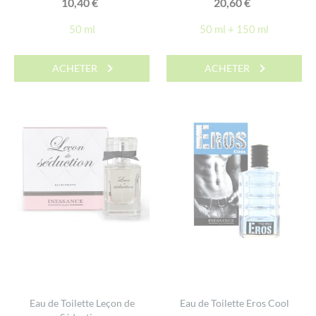
10,40
€
20,60
€
50 ml
50 ml + 150 ml
ACHETER
ACHETER
Eau de Toilette Leçon de
Eau de Toilette Eros Cool