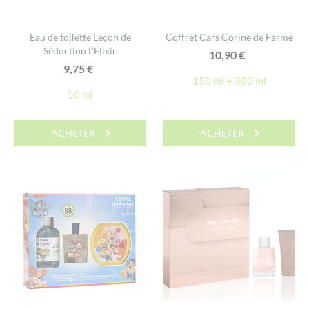
Eau de toilette Leçon de
Coffret Cars Corine de Farme
Séduction L’Elixir
10,90
€
9,75
€
150 ml + 300 ml
50 ml
ACHETER
ACHETER