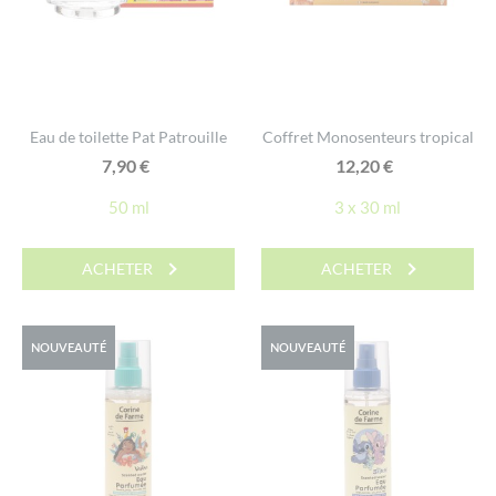
Eau de toilette Pat Patrouille
Coffret Monosenteurs tropical
7,90
€
12,20
€
50 ml
3 x 30 ml
ACHETER
ACHETER
NOUVEAUTÉ
NOUVEAUTÉ