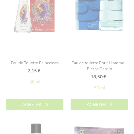
Eau de Toilette Princesses
Eau de toilette Pour Homme –
Pierre Cardin
7,15
€
18,50
€
30 ml
50 ml
ACHETER
ACHETER