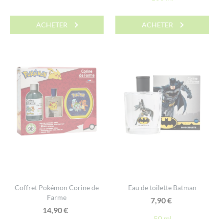
ACHETER
ACHETER
Coffret Pokémon Corine de
Eau de toilette Batman
Farme
7,90
€
14,90
€
50 ml