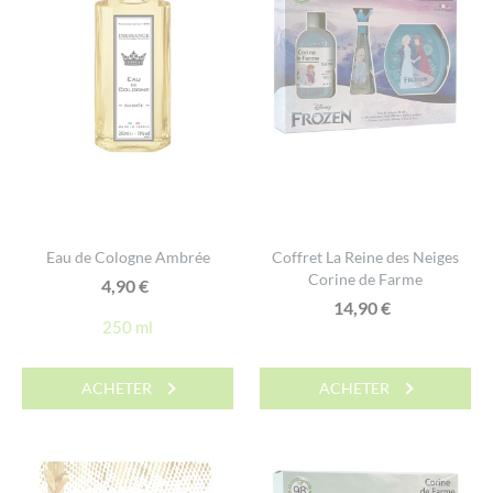
Eau de Cologne Ambrée
Coffret La Reine des Neiges
Corine de Farme
4,90
€
14,90
€
250 ml
ACHETER
ACHETER