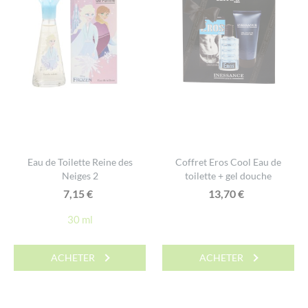
Eau de Toilette Reine des
Coffret Eros Cool Eau de
Neiges 2
toilette + gel douche
7,15
€
13,70
€
30 ml
ACHETER
ACHETER