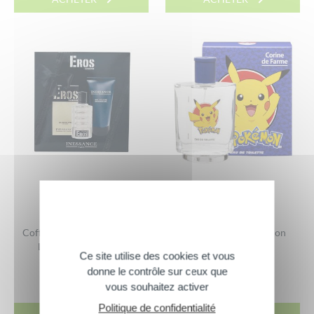
Coffret Eau de toilette Eros
Eau de toilette Pokémon
Legend + gel douche
7,90
€
Ce site utilise des cookies et vous
13,70
€
donne le contrôle sur ceux que
50 ml
vous souhaitez activer
Politique de confidentialité