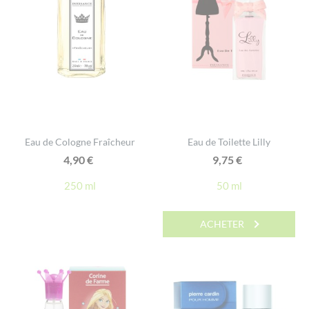
Eau de Cologne Fraîcheur
Eau de Toilette Lilly
4,90
€
9,75
€
250 ml
50 ml
ACHETER