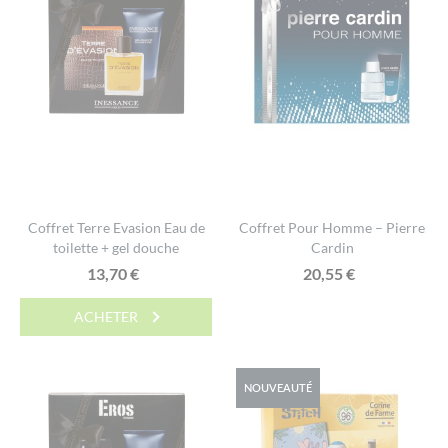
Coffret Terre Evasion Eau de
Coffret Pour Homme – Pierre
toilette + gel douche
Cardin
13,70
€
20,55
€
ACHETER
NOUVEAUTÉ