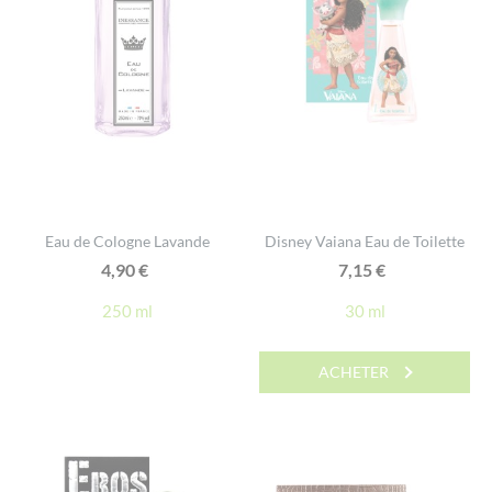
Eau de Cologne Lavande
Disney Vaiana Eau de Toilette
4,90
€
7,15
€
250 ml
30 ml
ACHETER