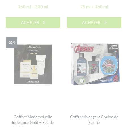
150 ml + 300 ml
75 ml + 150 ml
ACHETER
ACHETER
-20%
Coffret Mademoiselle
Coffret Avengers Corine de
Inessance Gold – Eau de
Farme