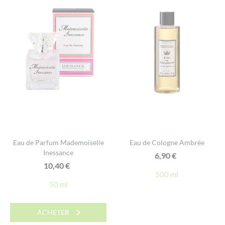
Eau de Parfum Mademoiselle
Eau de Cologne Ambrée
Inessance
6,90
€
10,40
€
500 ml
50 ml
ACHETER