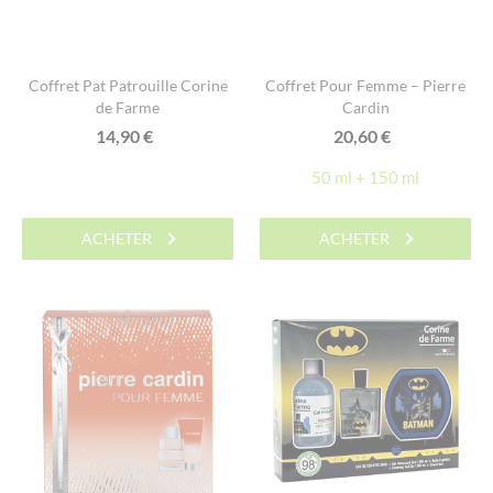
Coffret Pat Patrouille Corine
Coffret Pour Femme – Pierre
de Farme
Cardin
14,90
€
20,60
€
50 ml + 150 ml
ACHETER
ACHETER