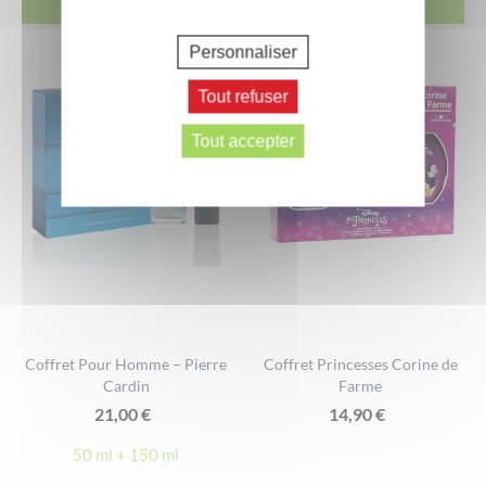
ACHETER
ACHETER
Personnaliser
Tout refuser
Tout accepter
Coffret Pour Homme – Pierre
Coffret Princesses Corine de
Cardin
Farme
21,00
€
14,90
€
50 ml + 150 ml