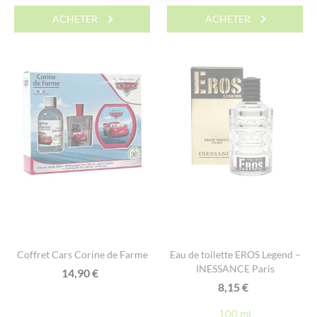
ACHETER
ACHETER
Coffret Cars Corine de Farme
Eau de toilette EROS Legend –
INESSANCE Paris
14,90
€
8,15
€
100 ml