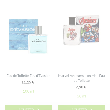
Eau de Toilette Eau d’Evasion
Marvel Avengers Iron Man Eau
de Toilette
11,15
€
7,90
€
100 ml
50 ml
ACHETER
ACHETER