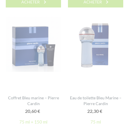
ACHETER
ACHETER
Coffret Bleu marine – Pierre
Eau de toilette Bleu Marine –
Cardin
Pierre Cardin
20,60
€
22,30
€
75 ml + 150 ml
75 ml