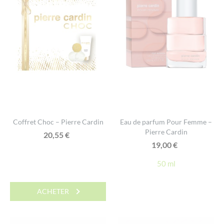
Coffret Choc – Pierre Cardin
Eau de parfum Pour Femme –
Pierre Cardin
20,55
€
19,00
€
50 ml
ACHETER