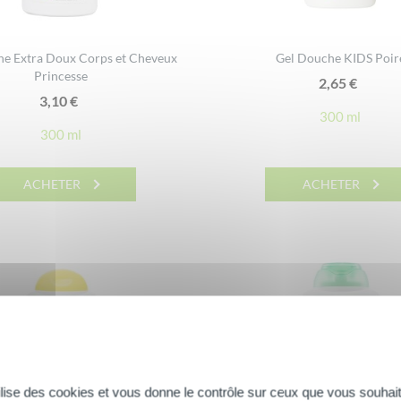
e Extra Doux Corps et Cheveux
Gel Douche KIDS Poir
Princesse
2,65
€
3,10
€
300 ml
300 ml
ACHETER
ACHETER
tilise des cookies et vous donne le contrôle sur ceux que vous souhait