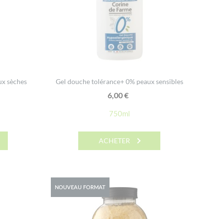
ux sèches
Gel douche tolérance+ 0% peaux sensibles
6,00
€
750ml
ACHETER
NOUVEAU FORMAT