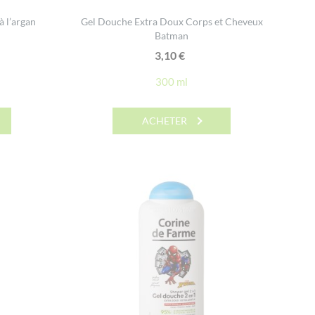
à l’argan
Gel Douche Extra Doux Corps et Cheveux
Batman
3,10
€
300 ml
ACHETER