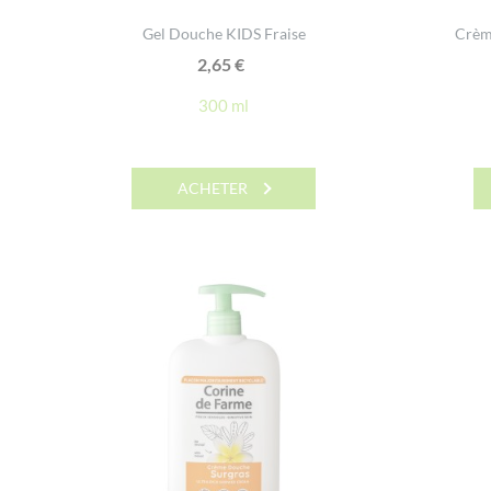
Gel Douche KIDS Fraise
Crèm
2,65
€
300 ml
ACHETER