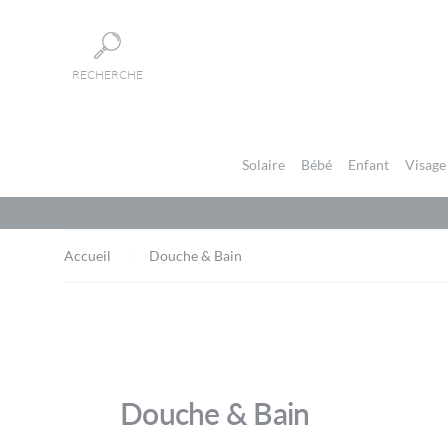
Panneau de gestion des cookies
RECHERCHE
Solaire
Bébé
Enfant
Visage
Accueil
Douche & Bain
Douche & Bain