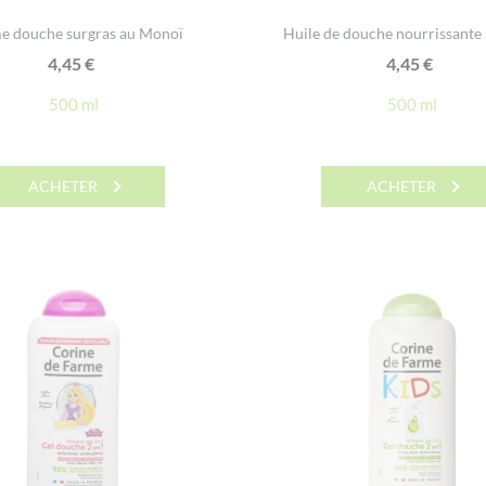
e douche surgras au Monoï
Huile de douche nourrissante 
4,45
€
4,45
€
500 ml
500 ml
ACHETER
ACHETER