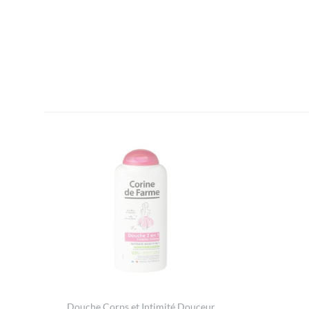
Douche Corps et Intimité Douceur