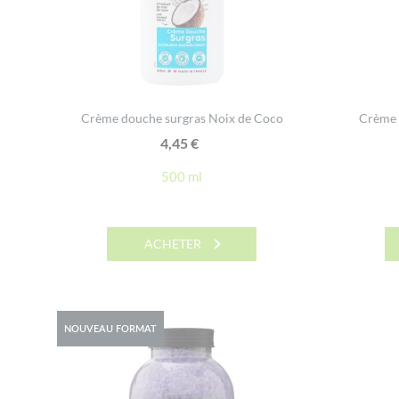
Crème douche surgras Noix de Coco
Crème 
4,45
€
500 ml
ACHETER
NOUVEAU FORMAT