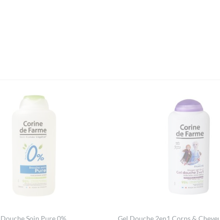
Douche Soin Pure 0%
Gel Douche 2en1 Corps & Cheveu