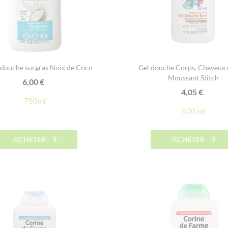
douche surgras Noix de Coco
Gel douche Corps, Cheveux 
Moussant Stitch
6,00
€
4,05
€
750ml
500 ml
ACHETER
ACHETER