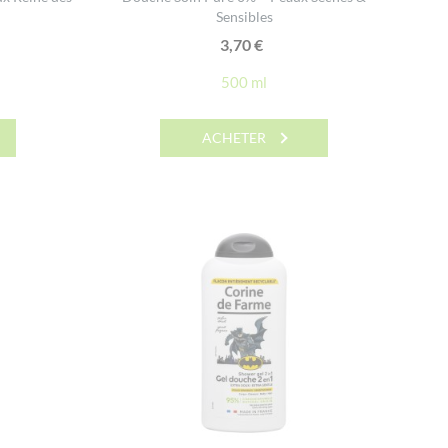
Sensibles
3,70
€
500 ml
ACHETER