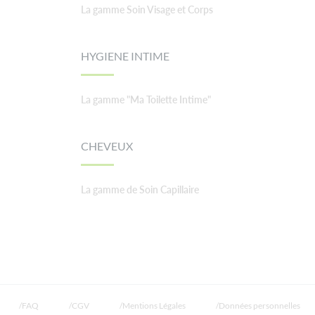
La gamme Soin Visage et Corps
HYGIENE INTIME
La gamme "Ma Toilette Intime"
CHEVEUX
La gamme de Soin Capillaire
FAQ
CGV
Mentions Légales
Données personnelles