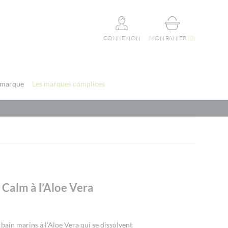
CONNEXION
MON PANIER
(
0
)
 marque
Les marques complices
 Calm à l’Aloe Vera
bain marins à l’Aloe Vera qui se dissolvent