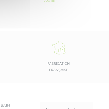
500 ml
FABRICATION
FRANÇAISE
 BAIN