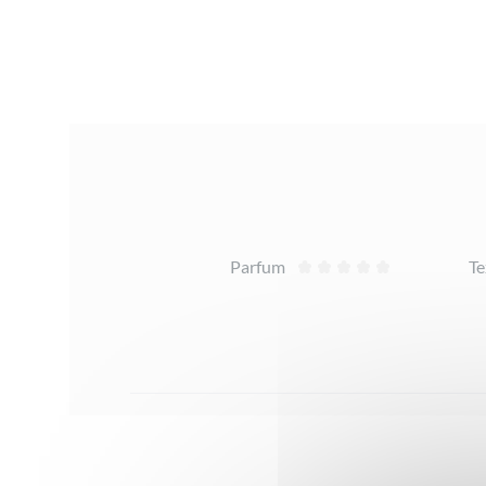
Avis
Parfum
Te