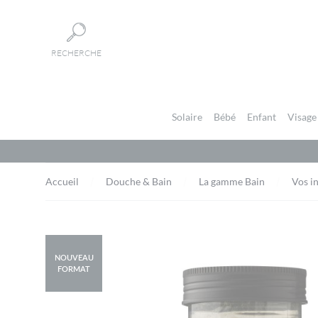
Panneau de gestion des cookies
RECHERCHE
Solaire
Bébé
Enfant
Visage
Accueil
Douche & Bain
La gamme Bain
Vos i
NOUVEAU
FORMAT