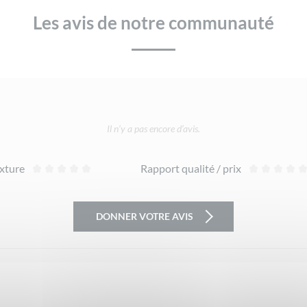
Les avis de notre communauté
Il n’y a pas encore d’avis.
xture
Rapport qualité / prix
DONNER VOTRE AVIS