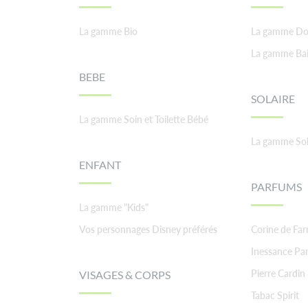
La gamme Bio
La gamme Do
La gamme Ba
BEBE
SOLAIRE
La gamme Soin et Toilette Bébé
La gamme Sol
ENFANT
PARFUMS
La gamme "Kids"
Vos personnages Disney préférés
Corine de Fa
Inessance Par
Pierre Cardin
VISAGES & CORPS
Tabac Spirit