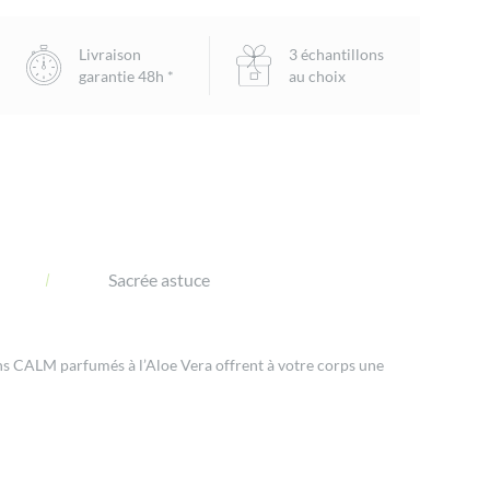
facebook
twitter
email
Livraison
3 échantillons
garantie 48h *
au choix
Sacrée astuce
ins CALM parfumés à l’Aloe Vera offrent à votre corps une