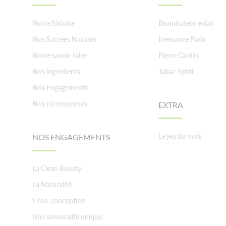
Notre histoire
Brumisateur evian
Nos Sacrées Natures
Inessance Paris
Notre savoir-faire
Pierre Cardin
Nos ingrédients
Tabac Spirit
Nos Engagements
Nos récompenses
EXTRA
Le jeu du mois
NOS ENGAGEMENTS
La Clean Beauty
La Naturalité
L'éco-conception
Une sensoralité unique