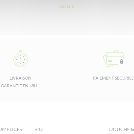
300 ml
LIVRAISON
PAIEMENT SÉCURISÉ
GARANTIE EN 48H *
OMPLICES
BIO
DOUCHE &