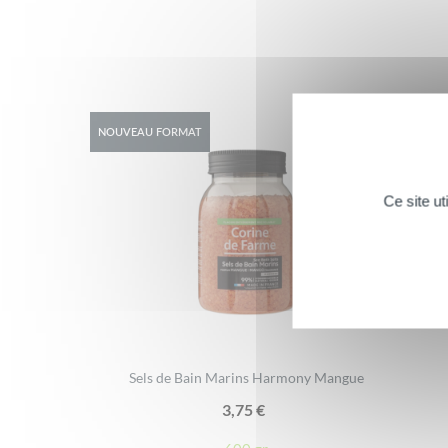
NOUVEAU FORMAT
Ce site u
Sels de Bain Marins Harmony Mangue
3,75
€