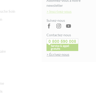
Abonnez-vous à notre
newsletter
uche Soin
> Inscrivez-vous
in
Suivez-nous
Contactez-nous
aire
> Écrivez-nous
rme
is