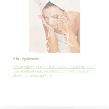
A lire également :
Démaquillage, permet-il d’améliorer l’éclat de peau ?
Démaquillant yeux sensibles, comment procéder ?
Choisir son démaquillant