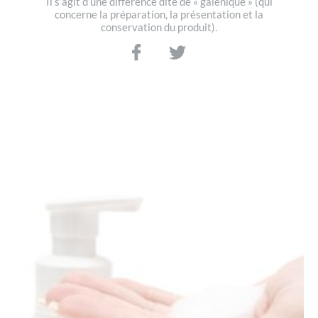
Il s’agit d’une différence dite de « galénique » (qui
concerne la préparation, la présentation et la
conservation du produit).