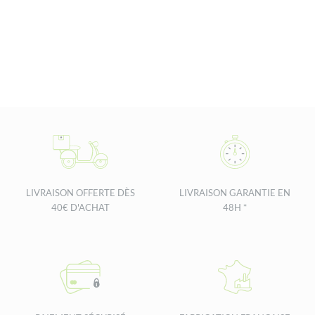
17,15 €.
14,50 €.
LIVRAISON OFFERTE DÈS
LIVRAISON GARANTIE EN
40€ D'ACHAT
48H *