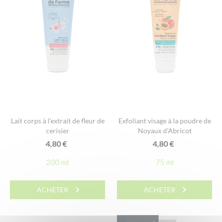
Lait corps à l’extrait de fleur de
Exfoliant visage à la poudre de
cerisier
Noyaux d’Abricot
4,80
€
4,80
€
200 ml
75 ml
ACHETER
ACHETER