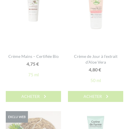
Crème Mains – Certifiée Bio
Crème de Jour à l’extrait
d’Aloe Vera
4,75
€
4,80
€
75 ml
50 ml
ACHETER
ACHETER
EXCLU WEB