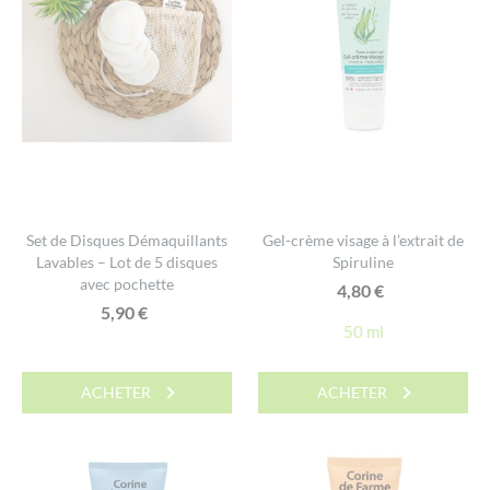
Set de Disques Démaquillants
Gel-crème visage à l’extrait de
Lavables – Lot de 5 disques
Spiruline
avec pochette
4,80
€
5,90
€
50 ml
ACHETER
ACHETER