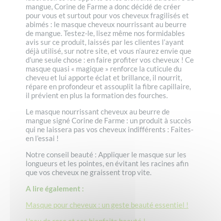
mangue, Corine de Farme a donc décidé de créer
pour vous et surtout pour vos cheveux fragilisés et
abimés : le masque cheveux nourrissant au beurre
de mangue. Testez-le, lisez même nos formidables
avis sur ce produit, laissés par les clientes l’ayant
déjà utilisé, sur notre site, et vous n’aurez envie que
d’une seule chose : en faire profiter vos cheveux ! Ce
masque quasi « magique » renforce la cuticule du
cheveu et lui apporte éclat et brillance, il nourrit,
répare en profondeur et assouplit la fibre capillaire,
il prévient en plus la formation des fourches.
Le masque nourrissant cheveux au beurre de
mangue signé Corine de Farme : un produit à succès
qui ne laissera pas vos cheveux indifférents : Faites-
en l’essai !
Notre conseil beauté : Appliquer le masque sur les
longueurs et les pointes, en évitant les racines afin
que vos cheveux ne graissent trop vite.
A lire également :
Masque pour cheveux : un geste beauté essentiel !