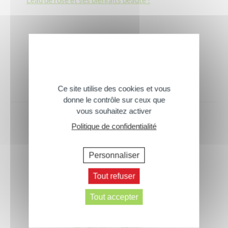
L’eau de rose et ses bienfaits beauté !
Ce site utilise des cookies et vous
donne le contrôle sur ceux que
vous souhaitez activer
Politique de confidentialité
Ces conseils peuvent aussi vous
intéresser
Personnaliser
Tout refuser
Tout accepter