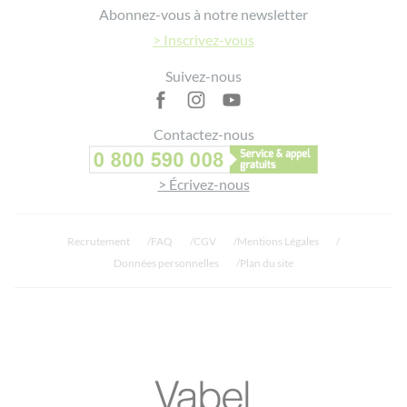
Abonnez-vous à notre newsletter
> Inscrivez-vous
Suivez-nous
Contactez-nous
> Écrivez-nous
Recrutement
FAQ
CGV
Mentions Légales
Données personnelles
Plan du site