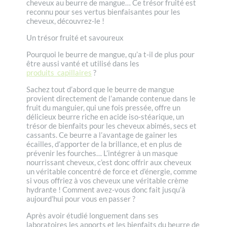
cheveux au beurre de mangue… Ce trésor fruité est
reconnu pour ses vertus bienfaisantes pour les
cheveux, découvrez-le !
Un trésor fruité et savoureux
Pourquoi le beurre de mangue, qu’a t-il de plus pour
être aussi vanté et utilisé dans les
produits capillaires
?
Sachez tout d’abord que le beurre de mangue
provient directement de l’amande contenue dans le
fruit du manguier, qui une fois pressée, offre un
délicieux beurre riche en acide iso-stéarique, un
trésor de bienfaits pour les cheveux abimés, secs et
cassants. Ce beurre a l’avantage de gainer les
écailles, d’apporter de la brillance, et en plus de
prévenir les fourches… L’intégrer à un masque
nourrissant cheveux, c’est donc offrir aux cheveux
un véritable concentré de force et d’énergie, comme
si vous offriez à vos cheveux une véritable crème
hydrante ! Comment avez-vous donc fait jusqu’à
aujourd’hui pour vous en passer ?
Après avoir étudié longuement dans ses
laboratoires les apports et les bienfaits du beurre de