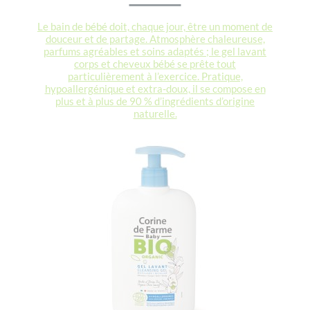
Le bain de bébé doit, chaque jour, être un moment de
douceur et de partage. Atmosphère chaleureuse,
parfums agréables et soins adaptés ; le gel lavant
corps et cheveux bébé se prête tout
particulièrement à l’exercice. Pratique,
hypoallergénique et extra-doux, il se compose en
plus et à plus de 90 % d’ingrédients d’origine
naturelle.