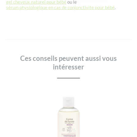
gel cheveux naturel pour bébé
ou le
sérum physiologique en cas de conjonctivite pour bébé
.
Ces conseils peuvent aussi vous
intéresser