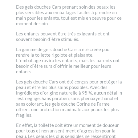
Des gels douches Cars prenant soin des peaux les
plus sensibles aux emballages faciles à prendre en
main pour les enfants, tout est mis en oeuvre pour ce
moment de soin.
Les enfants peuvent être très exigeants et ont
souvent besoin d´être stimulés.
La gamme de gels douche Cars a été créée pour
rendre la toilette rigolote et plaisante.
L´emballage ravira les enfants, mais les parents ont
besoin d´être surs d´offrir le meilleur pour leurs
enfants.
Les gels douche Cars ont été conçus pour protéger la
peau et être les plus sains possibles. Avec des
ingrédients d´origine naturelle à 95 %, aucun détail n
´est négligé. Sans paraben, sans phenoxyethanol et
sans colorant, les gels douche Corine de Farme
offrent une protection maximale aux peaux les plus
fragiles.
En effet, la toilette doit être un moment de douceur
pour tous et non un sentiment d´agression pour la
peau. Les peaux les plus sensibles ne ressentiront