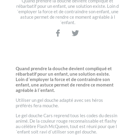
Quand prendre la douche devient compliqué et
rébarbatif pour un enfant, une solution existe. Loin d
´employer la force et de contraindre son enfant, une
astuce permet de rendre ce moment agréable à l
´enfant.
Quand prendre la douche devient compliqué et
rébarbatif pour un enfant, une solution existe.
Loin d´employer la force et de contraindre son
enfant, une astuce permet de rendre ce moment
agréable à l´enfant.
Utiliser un gel douche adapté avec ses héros
préférés fera mouche.
Le gel douche Cars reprend tous les codes du dessin
animé. De la couleur rouge reconnaissable et flashy
au célèbre Flash McQueen, tout est réuni pour que l
´enfant soit ravi d´utiliser son gel douche.