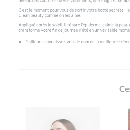
niveau des coutures de vos vêtements, elle rougit et sembl
C’est le moment pour vous de sortir votre botte secrète : l
Clean beauty comme on les aime.
Appliqué après le soleil, il répare l’épiderme, calme la pea
transforme votre fin de journée d’été en un véritable mome
D’ailleurs, connaissez-vous le nom de la
meilleure crème
Ces