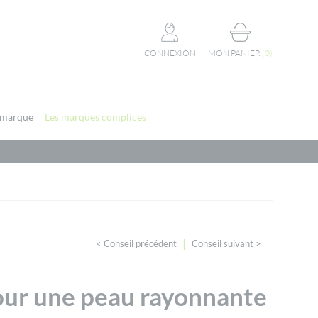
CONNEXION
MON PANIER
(
0
)
 marque
Les marques complices
|
< Conseil précédent
Conseil suivant >
pour une peau rayonnante