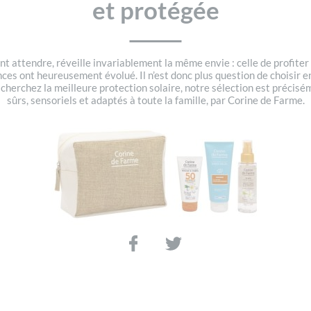
et protégée
ont attendre, réveille invariablement la même envie : celle de profite
ences ont heureusement évolué. Il n’est donc plus question de choisir en
s cherchez la meilleure protection solaire, notre sélection est préci
sûrs, sensoriels et adaptés à toute la famille, par Corine de Farme.