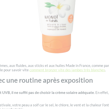
 crèmes, aux fluides, aux sticks et aux huiles Made in France, comme par
ale pour savoir vite
comment bronzer vite des jambes très blanches
.
ec une routine après exposition
UVB, il ne suffit pas de choisir la crème solaire adéquate
. En effet
ale, votre peau a soif car le sel, le chlore, le vent et la chaleur l’on