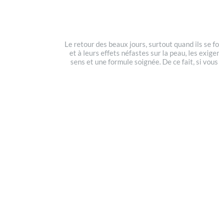
Le retour des beaux jours, surtout quand ils se f
et à leurs effets néfastes sur la peau, les exig
sens et une formule soignée. De ce fait, si vou