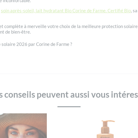
e inconfortable.
e
soin après-soleil, lait hydratant Bio Corine de Farme. Certifié Bio
, s
u et complète à merveille votre choix de la meilleure protection solaire
nt de bien-être.
 solaire 2026 par Corine de Farme
?
 conseils peuvent aussi vous intére