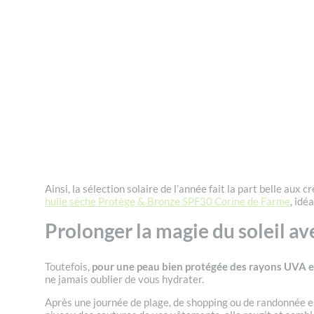
Ainsi, la sélection solaire de l’année fait la part belle aux
huile sèche Protège & Bronze SPF30 Corine de Farme
, idé
Prolonger la magie du soleil av
Toutefois,
pour une peau bien protégée des rayons UVA et 
ne jamais oublier de vous hydrater.
Après une journée de plage, de shopping ou de randonnée estiv