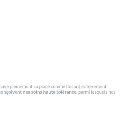
 trouve pleinement sa place comme faisant entièrement
conçoivent des soins haute tolérance
, parmi lesquels nos