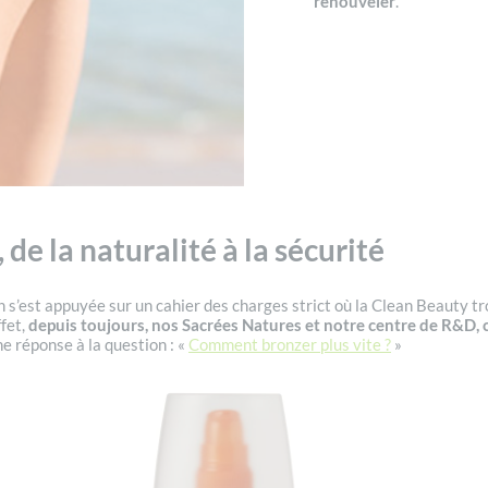
renouveler
.
e la naturalité à la sécurité
ion s’est appuyée sur un cahier des charges strict où la Clean Beauty
fet,
depuis toujours, nos Sacrées Natures et notre centre de R&D, 
 réponse à la question : «
Comment bronzer plus vite ?
»