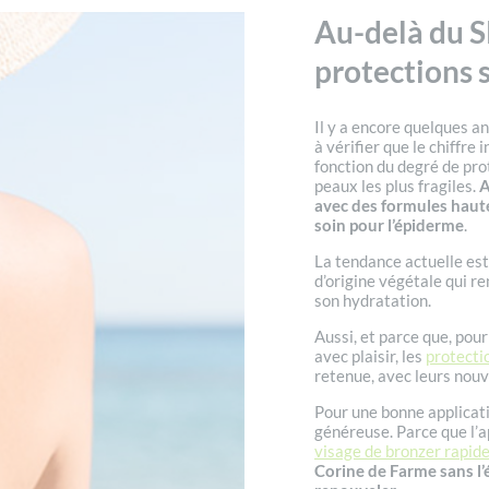
Au-delà du SP
protections 
Il y a encore quelques an
à vérifier que le chiffre
fonction du degré de pro
peaux les plus fragiles.
A
avec des formules haute
soin pour l’épiderme
.
La tendance actuelle est 
d’origine végétale qui r
son hydratation.
Aussi, et parce que, pou
avec plaisir, les
protecti
retenue, avec leurs nou
Pour une bonne applicati
généreuse. Parce que l’a
visage de bronzer rapid
Corine de Farme sans l’