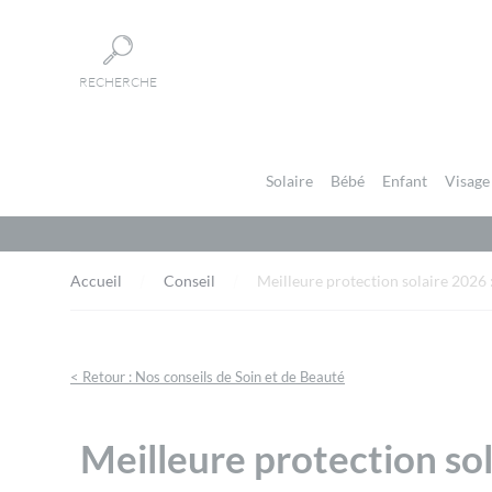
Panneau de gestion des cookies
RECHERCHE
Solaire
Bébé
Enfant
Visage
Accueil
Conseil
Meilleure protection solaire 2026 
< Retour : Nos conseils de Soin et de Beauté
Meilleure protection so