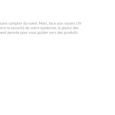
r sans compter du soleil. Mais, face aux rayons UV
tre la sécurité de votre épiderme, le plaisir des
sément pensée pour vous guider vers des produits