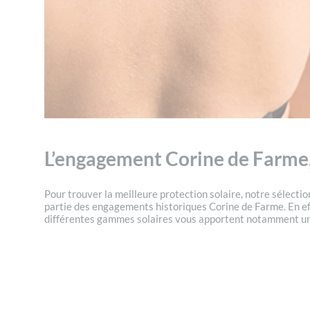
L’engagement Corine de Farme, d
Pour trouver la meilleure protection solaire, notre sélect
partie des engagements historiques Corine de Farme. En ef
différentes gammes solaires vous apportent notamment une