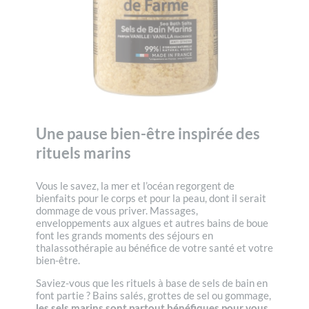
Une pause bien-être inspirée des
rituels marins
Vous le savez, la mer et l’océan regorgent de
bienfaits pour le corps et pour la peau, dont il serait
dommage de vous priver. Massages,
enveloppements aux algues et autres bains de boue
font les grands moments des séjours en
thalassothérapie au bénéfice de votre santé et votre
bien-être.
Saviez-vous que les rituels à base de sels de bain en
font partie ? Bains salés, grottes de sel ou gommage,
les sels marins sont partout bénéfiques pour vous.