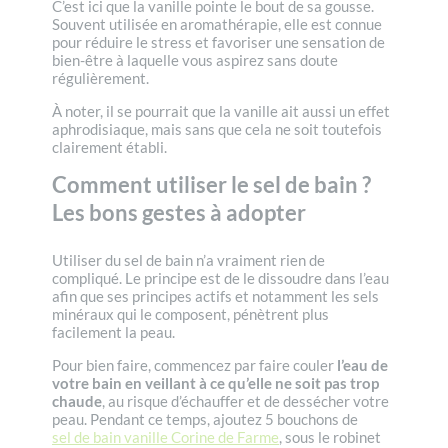
C’est ici que la vanille pointe le bout de sa gousse.
Souvent utilisée en aromathérapie, elle est connue
pour réduire le stress et favoriser une sensation de
bien-être à laquelle vous aspirez sans doute
régulièrement.
À noter, il se pourrait que la vanille ait aussi un effet
aphrodisiaque, mais sans que cela ne soit toutefois
clairement établi.
Comment utiliser le sel de bain ?
Les bons gestes à adopter
Utiliser du sel de bain n’a vraiment rien de
compliqué. Le principe est de le dissoudre dans l’eau
afin que ses principes actifs et notamment les sels
minéraux qui le composent, pénètrent plus
facilement la peau.
Pour bien faire, commencez par faire couler
l’eau de
votre bain en veillant à ce qu’elle ne soit pas trop
chaude
, au risque d’échauffer et de dessécher votre
peau. Pendant ce temps, ajoutez 5 bouchons de
sel de bain vanille Corine de Farme
, sous le robinet