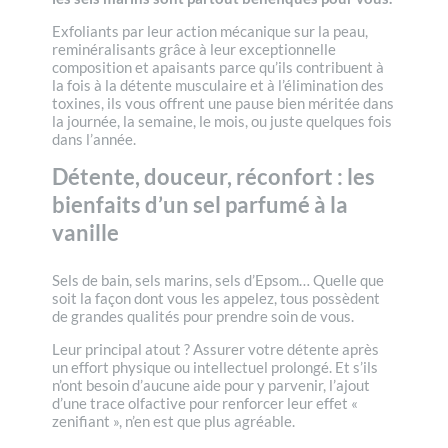
Exfoliants par leur action mécanique sur la peau,
reminéralisants grâce à leur exceptionnelle
composition et apaisants parce qu’ils contribuent à
la fois à la détente musculaire et à l’élimination des
toxines, ils vous offrent une pause bien méritée dans
la journée, la semaine, le mois, ou juste quelques fois
dans l’année.
Détente, douceur, réconfort : les
bienfaits d’un sel parfumé à la
vanille
Sels de bain, sels marins, sels d’Epsom… Quelle que
soit la façon dont vous les appelez, tous possèdent
de grandes qualités pour prendre soin de vous.
Leur principal atout ? Assurer votre détente après
un effort physique ou intellectuel prolongé. Et s’ils
n’ont besoin d’aucune aide pour y parvenir, l’ajout
d’une trace olfactive pour renforcer leur effet «
zenifiant », n’en est que plus agréable.