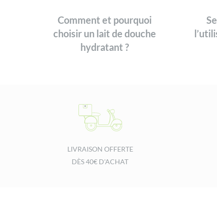
Comment et pourquoi
Se
choisir un lait de douche
l’uti
hydratant ?
LIVRAISON OFFERTE
DÈS 40€ D'ACHAT
Footer