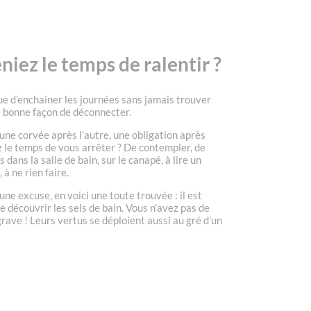
eniez le temps de ralentir ?
 que d’enchainer les journées sans jamais trouver
a bonne façon de déconnecter.
 une corvée après l’autre, une obligation après
ez le temps de vous arrêter ? De contempler, de
 dans la salle de bain, sur le canapé, à lire un
 à ne rien faire.
t une excuse, en voici une toute trouvée : il est
 découvrir les sels de bain. Vous n’avez pas de
grave ! Leurs vertus se déploient aussi au gré d’un