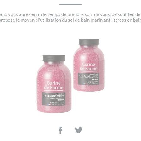
 vous aurez enfin le temps de prendre soin de vous, de souffler, de v
ose le moyen : l’utilisation du sel de bain marin anti-stress en bain 