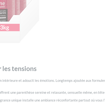
 les tensions
on intérieure et adoucit les émotions. Longtemps ajoutée aux formules
us offrent une parenthèse sereine et relaxante, sensuelle même, en tê
grance unique installe une ambiance réconfortante partout où vous l’ut