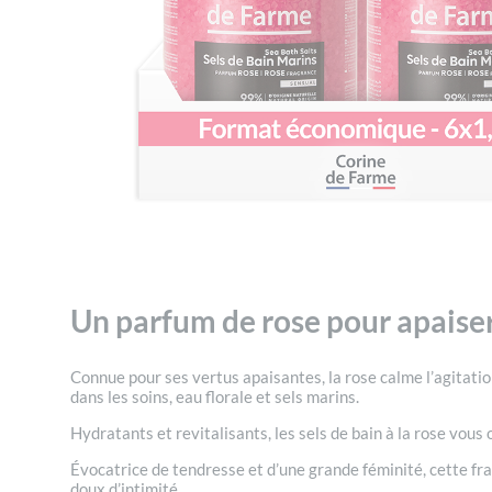
Un parfum de rose pour apaiser
Connue pour ses vertus apaisantes, la rose calme l’agitati
dans les soins, eau florale et sels marins.
Hydratants et revitalisants, les sels de bain à la rose vo
Évocatrice de tendresse et d’une grande féminité, cette fra
doux d’intimité.