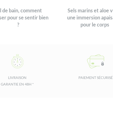
l de bain, comment
Sels marins et aloe v
liser pour se sentir bien
une immersion apais
?
pour le corps
LIVRAISON
PAIEMENT SÉCURISÉ
GARANTIE EN 48H *