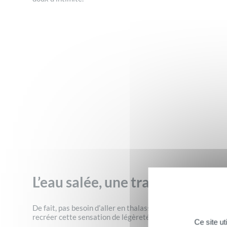
L’eau salée, une tradition bien
De fait, pas besoin d’aller en thalasso pour profiter des bi
recréer cette sensation de légèreté. Utilisés depuis l’Antiq
Ce site u