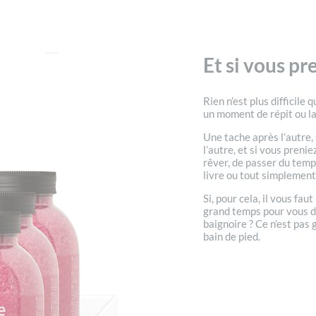
Et si vous pr
Rien n’est plus difficile
un moment de répit ou l
Une tache après l’autre,
l’autre, et si vous preni
rêver, de passer du temps
livre ou tout simplement,
Si, pour cela, il vous fau
grand temps pour vous de
baignoire ? Ce n’est pas 
bain de pied.