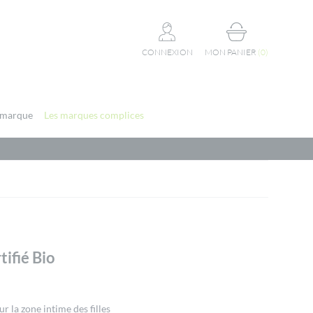
CONNEXION
MON PANIER
(
0
)
 marque
Les marques complices
tifié Bio
r la zone intime des filles