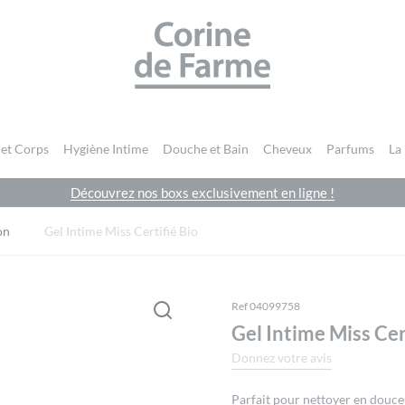
CORINE DE FARME SITE OFFICIEL
 et Corps
Hygiène Intime
Douche et Bain
Cheveux
Parfums
La
Découvrez nos boxs exclusivement en ligne !
Vous devez être
connecté
pour publier un avis.
on
Gel Intime Miss Certifié Bio
Ref 04099758
Gel Intime Miss Cer
Donnez votre avis
Parfait pour nettoyer en douceu