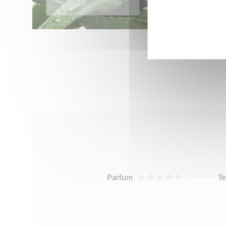
Avis
Parfum
Te