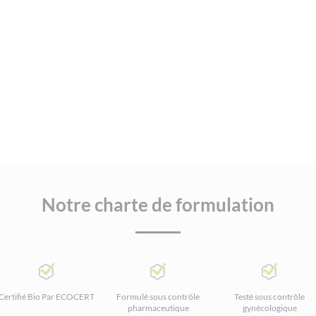
Notre charte de formulation
Certifié Bio Par ECOCERT
Formulé sous contrôle
Testé sous contrôle
pharmaceutique
gynécologique