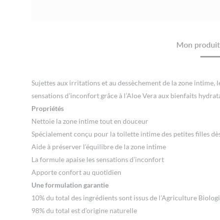
Mon produit 
Sujettes aux irritations et au dessèchement de la zone intime, l
sensations d’inconfort grâce à l’Aloe Vera aux bienfaits hydrata
Propriétés
Nettoie la zone intime tout en douceur
Spécialement conçu pour la toilette intime des petites filles dè
Aide à préserver l’équilibre de la zone intime
La formule apaise les sensations d’inconfort
Apporte confort au quotidien
Une formulation garantie
10% du total des ingrédients sont issus de l’Agriculture Biolog
98% du total est d’origine naturelle