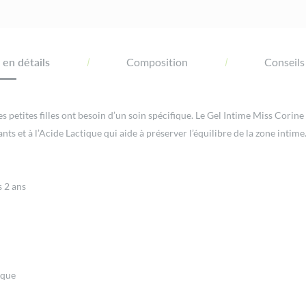
en détails
Composition
Conseils
es petites filles ont besoin d’un soin spécifique. Le Gel Intime Miss Corin
nts et à l’Acide Lactique qui aide à préserver l’équilibre de la zone intime
s 2 ans
ique