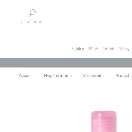
Panneau de gestion des cookies
RECHERCHE
Solaire
Bébé
Enfant
Visage
Accueil
Hygiène intime
Vos besoins
Protecti