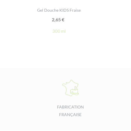
Gel Douche KIDS Fraise
2,65
€
300 ml
FABRICATION
FRANÇAISE