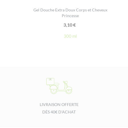
Gel Douche Extra Doux Corps et Cheveux
Princesse
3,10
€
300 ml
LIVRAISON OFFERTE
DÈS 40€ D'ACHAT