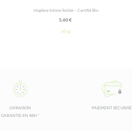
Hygiène Intime Solide – Certifié Bio
5,60
€
60 gr
LIVRAISON
PAIEMENT SÉCURISÉ
GARANTIE EN 48H *