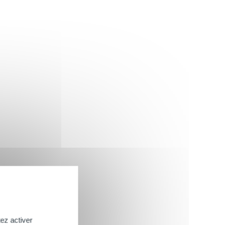
ez activer