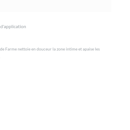
 d'application
e de Farme nettoie en douceur la zone intime et apaise les
.