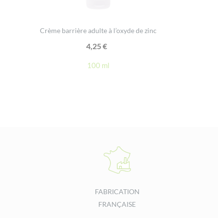
Crème barrière adulte à l’oxyde de zinc
4,25
€
100 ml
FABRICATION
FRANÇAISE