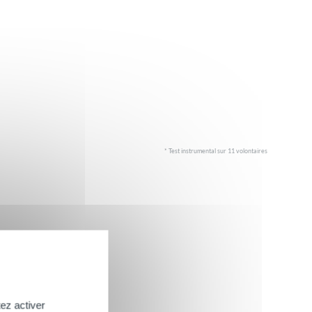
* Test instrumental sur 11 volontaires
ez activer