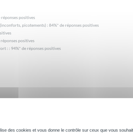
de réponses positives
inconforts, picotements) : 84%* de réponses positives
sitives
e réponses positives
rt : : 94%* de réponses positives
e Lys
 Lys, la fleur des Rois...
tilise des cookies et vous donne le contrôle sur ceux que vous souhait