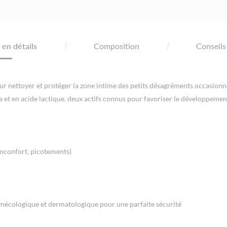
en détails
Composition
Conseils
ur nettoyer et protéger la zone intime des petits désagréments occasionne
e et en acide lactique, deux actifs connus pour favoriser le développement
inconfort, picotements)
nécologique et dermatologique pour une parfaite sécurité