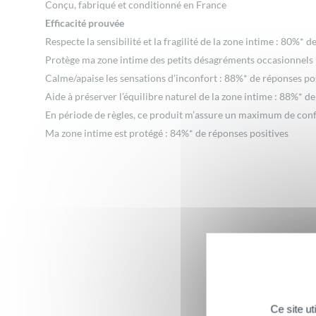
Conçu, fabriqué et conditionné en France
Efficacité prouvée
Respecte la sensibilité et la fragilité de la zone intime : 80%* 
Protège ma zone intime des petits désagréments occasionnels (
Calme/apaise les sensations d’inconfort : 88%* de réponses po
Aide à préserver l’équilibre naturel de la zone intime : 88%* d
En période de règles, ce produit m’assure un maximum de confo
Ma zone intime est protégé : 84%* de réponses positives
Fleur d
FLEUR DE LYS
La Fleur de
Ce site u