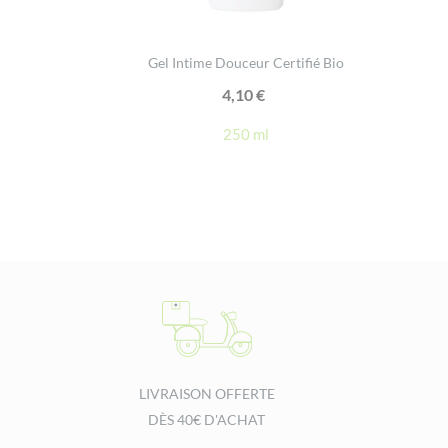
Gel Intime Douceur Certifié Bio
4,10
€
250 ml
LIVRAISON OFFERTE
DÈS 40€ D'ACHAT