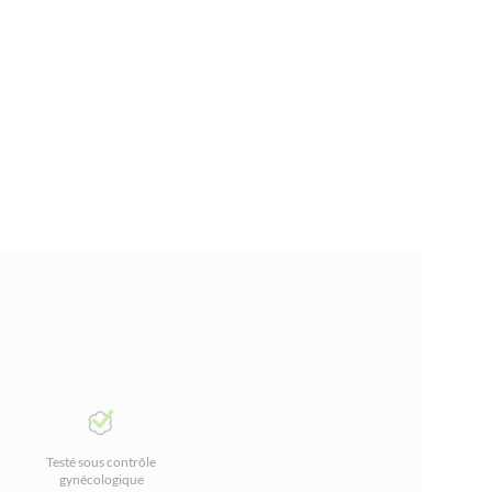
Testé sous contrôle
gynécologique