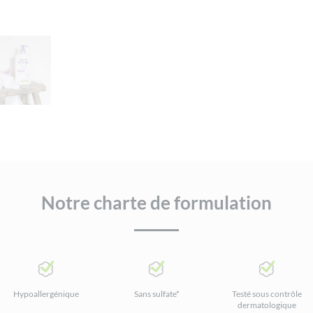
Notre charte de formulation
Hypoallergénique
Sans sulfate*
Testé sous contrôle
dermatologique