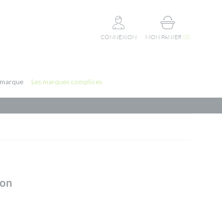
CONNEXION
MON PANIER
(
0
)
 marque
Les marques complices
ion