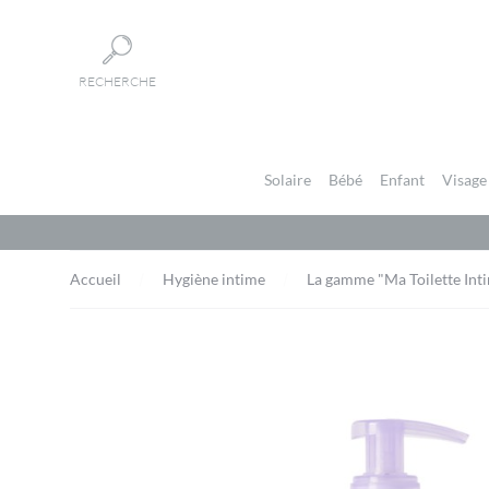
Panneau de gestion des cookies
RECHERCHE
Solaire
Bébé
Enfant
Visage
Accueil
Hygiène intime
La gamme "Ma Toilette Int