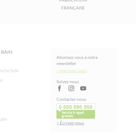
FRANÇAISE
 BAIN
Abonnez-vous à notre
newsletter
uche Soin
> Inscrivez-vous
in
Suivez-nous
Contactez-nous
aire
> Écrivez-nous