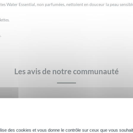
ntes Water Essential, non parfumées, nettoient en douceur la peau sensib
lettes.
.
Les avis de notre communauté
Il n’y a pas encore d’avis.
tilise des cookies et vous donne le contrôle sur ceux que vous souhait