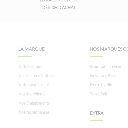
DÈS 40€ D'ACHAT
Footer
LA MARQUE
NOS MARQUES C
Notre histoire
Brumisateur evian
Nos Sacrées Natures
Inessance Paris
Notre savoir-faire
Pierre Cardin
Nos ingrédients
Tabac Spirit
Nos Engagements
Nos récompenses
EXTRA