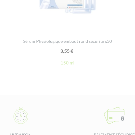
Sérum Physiologique embout rond sécurité x30
3,55
€
150 ml
LIVRAISON
PAIEMENT SÉCURISÉ