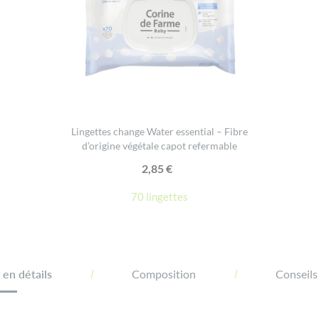
Lingettes change Water essential – Fibre
d’origine végétale capot refermable
2,85
€
70 lingettes
en détails
Composition
Conseils