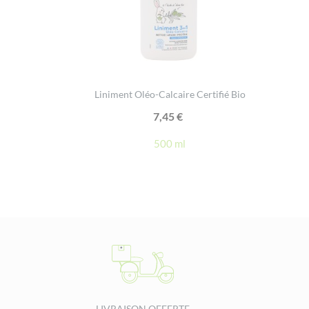
Liniment Oléo-Calcaire Certifié Bio
7,45
€
500 ml
LIVRAISON OFFERTE