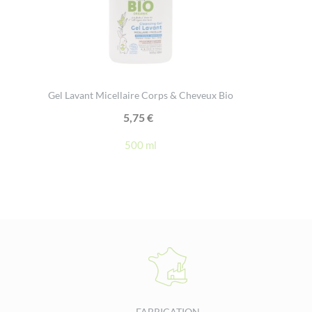
Gel Lavant Micellaire Corps & Cheveux Bio
5,75
€
500 ml
FABRICATION