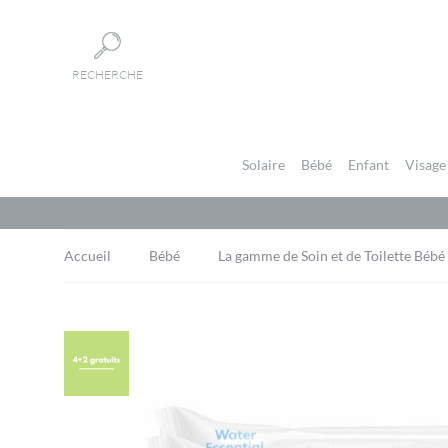
Panneau de gestion des cookies
RECHERCHE
Solaire
Bébé
Enfant
Visage
Accueil
Bébé
La gamme de Soin et de Toilette Bébé