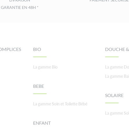
GARANTIE EN 48H *
OMPLICES
BIO
DOUCHE &
La gamme Bio
La gamme Do
La gamme Ba
BEBE
SOLAIRE
La gamme Soin et Toilette Bébé
La gamme Sol
ENFANT