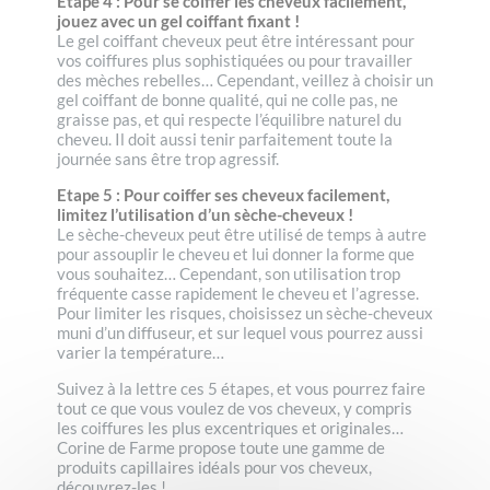
Etape 4 : Pour se coiffer les cheveux facilement,
jouez avec un gel coiffant fixant !
Le gel coiffant cheveux peut être intéressant pour
vos coiffures plus sophistiquées ou pour travailler
des mèches rebelles… Cependant, veillez à choisir un
gel coiffant de bonne qualité, qui ne colle pas, ne
graisse pas, et qui respecte l’équilibre naturel du
cheveu. Il doit aussi tenir parfaitement toute la
journée sans être trop agressif.
Etape 5 : Pour coiffer ses cheveux facilement,
limitez l’utilisation d’un sèche-cheveux !
Le sèche-cheveux peut être utilisé de temps à autre
pour assouplir le cheveu et lui donner la forme que
vous souhaitez… Cependant, son utilisation trop
fréquente casse rapidement le cheveu et l’agresse.
Pour limiter les risques, choisissez un sèche-cheveux
muni d’un diffuseur, et sur lequel vous pourrez aussi
varier la température…
Suivez à la lettre ces 5 étapes, et vous pourrez faire
tout ce que vous voulez de vos cheveux, y compris
les coiffures les plus excentriques et originales…
Corine de Farme propose toute une gamme de
produits capillaires idéals pour vos cheveux,
découvrez-les !