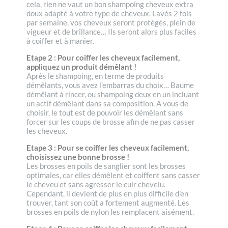
cela, rien ne vaut un bon shampoing cheveux extra
doux adapté à votre type de cheveux. Lavés 2 fois
par semaine, vos cheveux seront protégés, plein de
vigueur et de brillance… Ils seront alors plus faciles
à coiffer et à manier.
Etape 2 : Pour coiffer les cheveux facilement,
appliquez un produit démêlant !
Après le shampoing, en terme de produits
démêlants, vous avez l’embarras du choix… Baume
démêlant à rincer, ou shampoing deux en un incluant
un actif démêlant dans sa composition. A vous de
choisir, le tout est de pouvoir les démêlant sans
forcer sur les coups de brosse afin de ne pas casser
les cheveux.
Etape 3 : Pour se coiffer les cheveux facilement,
choisissez une bonne brosse !
Les brosses en poils de sanglier sont les brosses
optimales, car elles démêlent et coiffent sans casser
le cheveu et sans agresser le cuir chevelu.
Cependant, il devient de plus en plus difficile d’en
trouver, tant son coût a fortement augmenté. Les
brosses en poils de nylon les remplacent aisément.